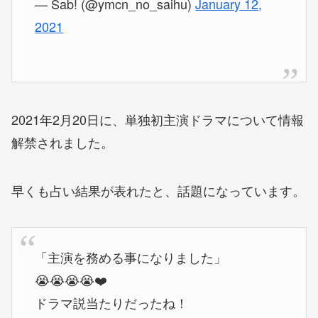
— Sab! (@ymcn_no_saihu)
January 12,
2021
2021年2月20日に、単独初主演ドラマについて情報
解禁されました。
早くも占い結果が表れたと、話題になっています。
「主演を務める事になりました」
😭😭😭😭❤️
ドラマ説当たりだったね！