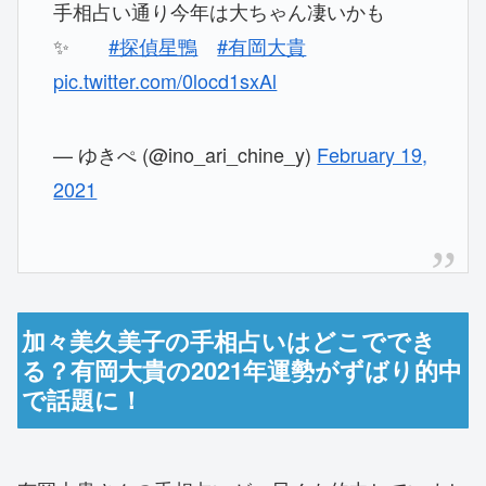
手相占い通り今年は大ちゃん凄いかも
✨
#探偵星鴨
#有岡大貴
pic.twitter.com/0locd1sxAl
— ゆきぺ (@ino_ari_chine_y)
February 19,
2021
加々美久美子の手相占いはどこででき
る？有岡大貴の2021年運勢がずばり的中
で話題に！