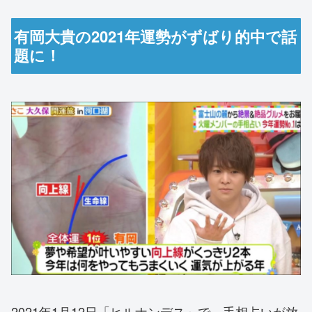
有岡大貴の2021年運勢がずばり的中で話
題に！
2021年1月12日「ヒルナンデス」で、手相占いが放