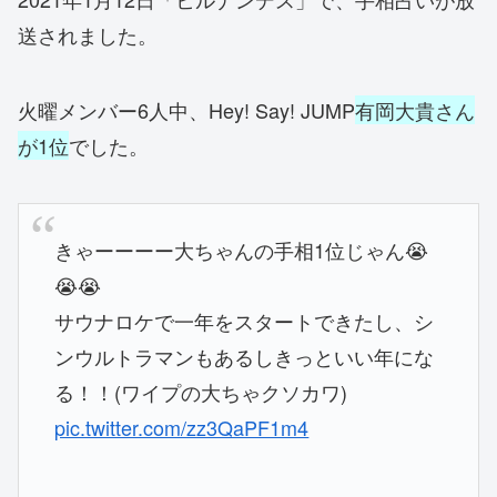
送されました。
火曜メンバー6人中、Hey! Say! JUMP
有岡大貴さん
が1位
でした。
きゃーーーー大ちゃんの手相1位じゃん😭
😭😭
サウナロケで一年をスタートできたし、シ
ンウルトラマンもあるしきっといい年にな
る！！(ワイプの大ちゃクソカワ)
pic.twitter.com/zz3QaPF1m4