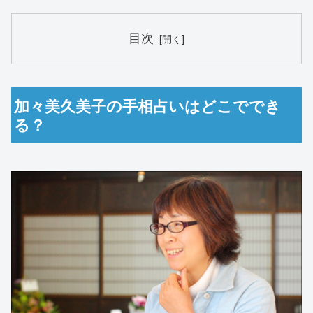
目次
加々美久美子の手相占いはどこででき
る？