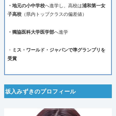
へ進学し、高校は
・地元の小中学校
浦和第一女
（県内トップクラスの偏差値）
子高校
へ進学
・獨協医科大学医学部
・
ミス・ワールド・ジャパンで準グランプリを
受賞
坂入みずきのプロフィール