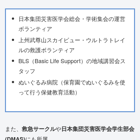
日本集団災害医学会総会・学術集会の運営
ボランティア
上州武尊山スカイビュー・ウルトラトレイ
ルの救護ボランティア
BLS（Basic Life Support）の地域講習会ス
タッフ
ぬいぐるみ病院（保育園でぬいぐるみを使
って行う保健教育活動）
また、
や
救急サークル
日本集団災害医学会学生部会
にも所属。
(DMAS)