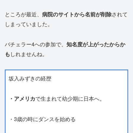
ところが最近、
されて
病院のサイトから名前が削除
しまっていました。
バチェラー4への参加で、
知名度が上がったからか
しれませんね。
も
坂入みずきの経歴
で生まれて幼少期に日本へ。
・アメリカ
・3歳の時にダンスを始める