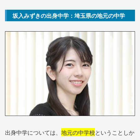
坂入みずきの出身中学：埼玉県の地元の中学
出身中学については、
地元の中学校
ということしか