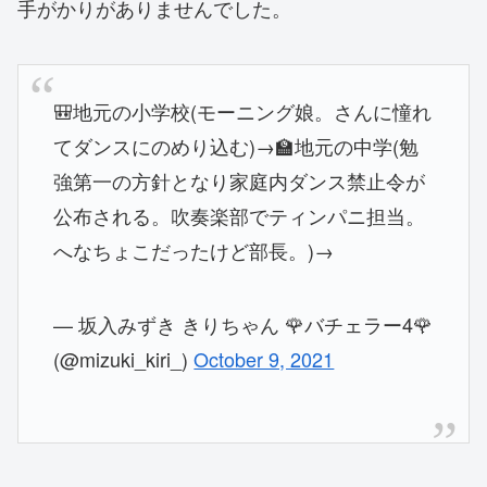
手がかりがありませんでした。
🎒地元の小学校(モーニング娘。さんに憧れ
てダンスにのめり込む)→🏫地元の中学(勉
強第一の方針となり家庭内ダンス禁止令が
公布される。吹奏楽部でティンパニ担当。
へなちょこだったけど部長。)→
— 坂入みずき きりちゃん 🌹バチェラー4🌹
(@mizuki_kiri_)
October 9, 2021