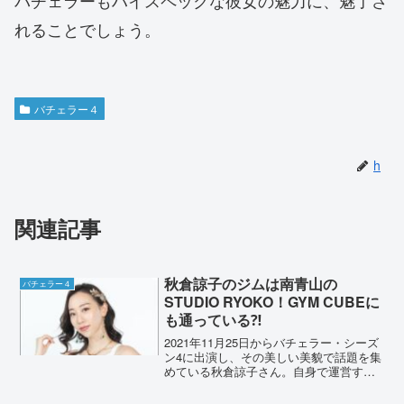
バチェラーもハイスペックな彼女の魅力に、魅了さ
れることでしょう。
バチェラー４
h
関連記事
秋倉諒子のジムは南青山の
バチェラー４
STUDIO RYOKO！GYM CUBEに
も通っている⁈
2021年11月25日からバチェラー・シーズ
ン4に出演し、その美しい美貌で話題を集
めている秋倉諒子さん。自身で運営する
ジム「STUDIO RYOKO」で、パーソナル
トレーナーとして活躍されています。本