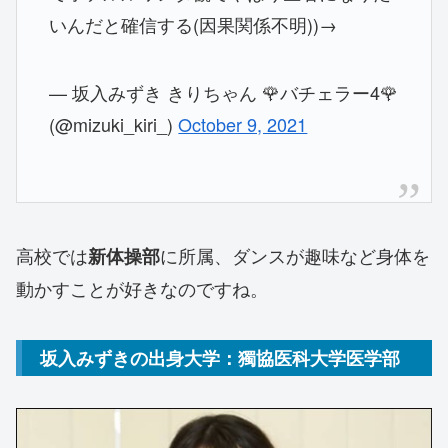
いんだと確信する(因果関係不明))→
— 坂入みずき きりちゃん 🌹バチェラー4🌹
(@mizuki_kiri_)
October 9, 2021
高校では
に所属、ダンスが趣味など身体を
新体操部
動かすことが好きなのですね。
坂入みずきの出身大学：獨協医科大学医学部