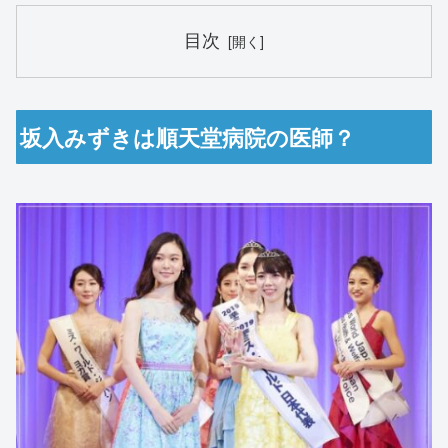
目次
坂入みずきは順天堂病院の医師？