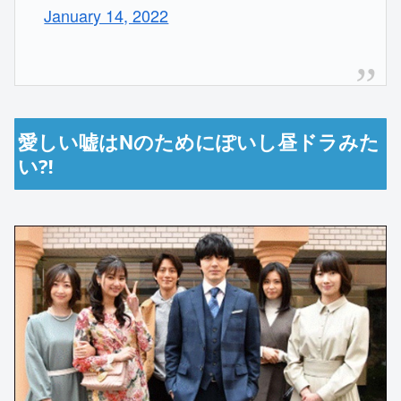
January 14, 2022
愛しい嘘はNのためにぽいし昼ドラみた
い⁈