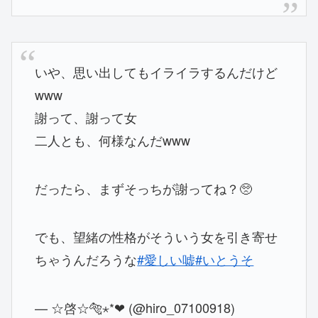
いや、思い出してもイライラするんだけど
www
謝って、謝って女
二人とも、何様なんだwww
だったら、まずそっちが謝ってね？🥺
でも、望緒の性格がそういう女を引き寄せ
ちゃうんだろうな
#愛しい嘘
#いとうそ
— ☆啓☆🐅⋆*❤︎ (@hiro_07100918)