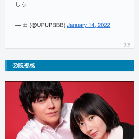
しら
— 田 (@UPUPBBB)
January 14, 2022
②既視感