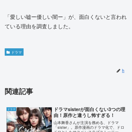
「愛しい嘘ー優しい闇ー」が、面白くないと言われ
ている理由を調査しました。
ドラマ
h
関連記事
ドラマsisterが面白くない3つの理
ドラマ
由！原作と違うし怖すぎる！
山本舞香さんが主演を務める、ドラマ
「sister」。原作漫画のドラマ化で、ドロ
ドロとしたサスペンスラブストーリーで