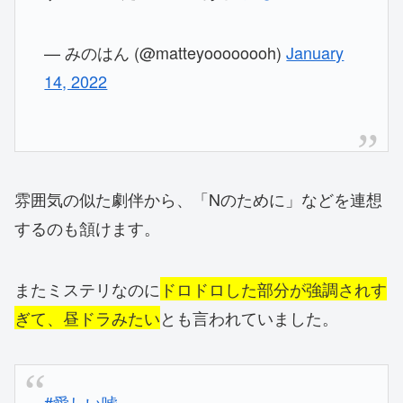
— みのはん (@matteyoooooooh)
January
14, 2022
雰囲気の似た劇伴から、「Nのために」などを連想
するのも頷けます。
またミステリなのに
ドロドロした部分が強調されす
ぎて、昼ドラみたい
とも言われていました。
#愛しい嘘