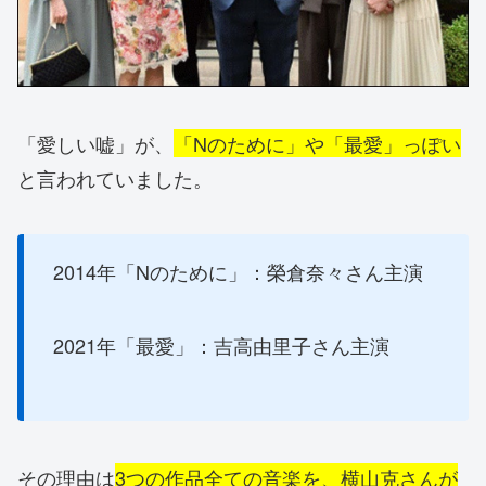
「愛しい嘘」が、
「Nのために」や「最愛」っぽい
と言われていました。
2014年「Nのために」：榮倉奈々さん主演
2021年「最愛」：吉高由里子さん主演
その理由は
3つの作品全ての音楽を、横山克さんが