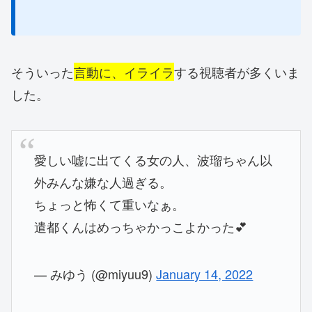
そういった
言動に、イライラ
する視聴者が多くいま
した。
愛しい嘘に出てくる女の人、波瑠ちゃん以
外みんな嫌な人過ぎる。
ちょっと怖くて重いなぁ。
遣都くんはめっちゃかっこよかった💕
— みゆう (@miyuu9)
January 14, 2022