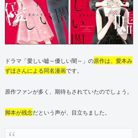
ドラマ「愛しい嘘～優しい闇～」の
原作は、愛本み
ずほさんによる同名漫画
です。
原作ファンが多く、期待もされていたのでしょう。
脚本が残念
だという声が、目立ちました。