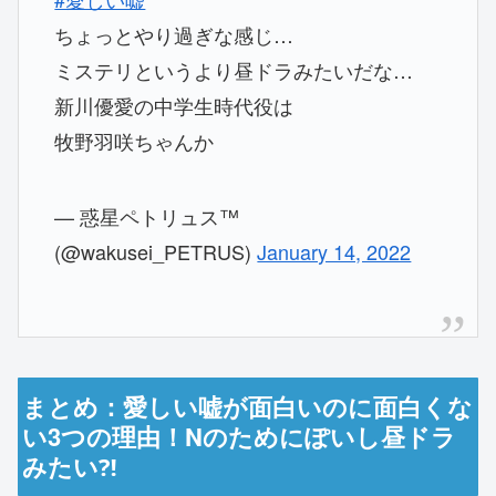
ちょっとやり過ぎな感じ…
ミステリというより昼ドラみたいだな…
新川優愛の中学生時代役は
牧野羽咲ちゃんか
— 惑星ペトリュス™
(@wakusei_PETRUS)
January 14, 2022
まとめ：愛しい嘘が面白いのに面白くな
い3つの理由！Nのためにぽいし昼ドラ
みたい⁈