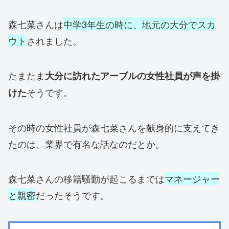
森七菜さんは
中学3年生の時に、地元の大分でスカ
ウト
されました。
たまたま
大分に訪れたアーブルの女性社員が声を掛
そうです。
けた
その時の女性社員が森七菜さんを献身的に支えてき
たのは、業界で有名な話なのだとか。
森七菜さんの移籍騒動が起こるまでは
マネージャー
と親密
だったそうです。