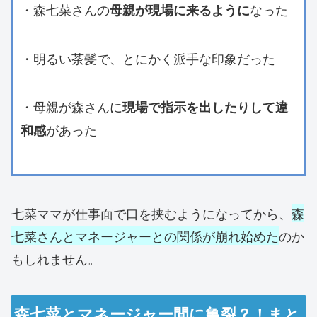
・森七菜さんの
なった
母親が現場に来るように
・明るい茶髪で、とにかく派手な印象だった
・母親が森さんに
現場で指示を出したりして違
があった
和感
七菜ママが仕事面で口を挟むようになってから、
森
七菜さんとマネージャーとの関係が崩れ始めた
のか
もしれません。
森七菜とマネージャー間に亀裂？！まと