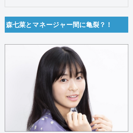
森七菜とマネージャー間に亀裂？！