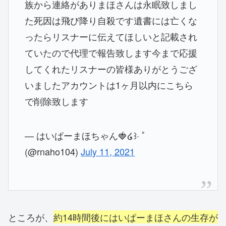
族から連絡がありまほさんは永眠致しまし
た死因は飛び降り自殺です遺書には亡くな
ったらリスナーに伝えてほしいと記載され
ていたので代理で報告致します今まで応援
してくれたリスナーの皆様ありがとうござ
いましたアカウントは1ヶ月以内にこちら
で削除致します
— はいぱーまほちゃん🍓໒꒱· ﾟ
(@rnaho104)
July 11, 2021
ところが、
約14時間後にはいぱーまほさんの生存が