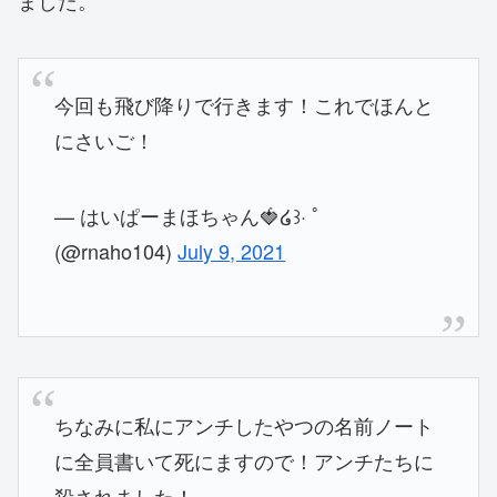
ました。
今回も飛び降りで行きます！これでほんと
にさいご！
— はいぱーまほちゃん🍓໒꒱· ﾟ
(@rnaho104)
July 9, 2021
ちなみに私にアンチしたやつの名前ノート
に全員書いて死にますので！アンチたちに
殺されました！