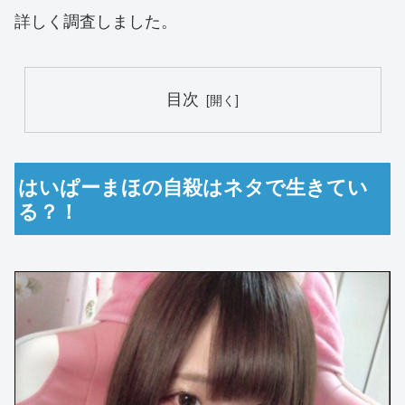
詳しく調査しました。
目次
はいぱーまほの自殺はネタで生きてい
る？！