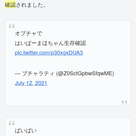
確認
されました。
オプチャで
はいぱーまほちゃん生存確認
pic.twitter.com/p30xgxDUA3
— ブチャラティ (@Z0SctGpbwSfqwME)
July 12, 2021
ばいばい