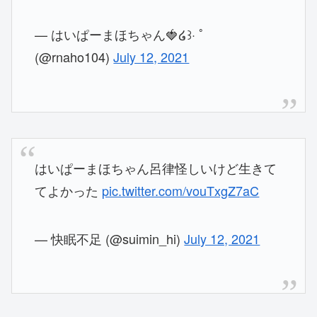
— はいぱーまほちゃん🍓໒꒱· ﾟ
(@rnaho104)
July 12, 2021
はいぱーまほちゃん呂律怪しいけど生きて
てよかった
pic.twitter.com/vouTxgZ7aC
— 快眠不足 (@suimin_hi)
July 12, 2021