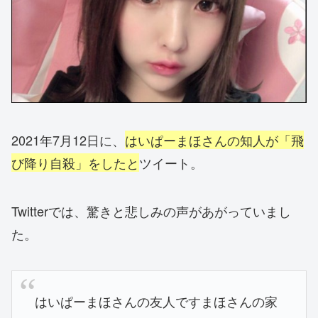
2021年7月12日に、
はいぱーまほさんの知人が「飛
び降り自殺」をしたと
ツイート。
Twitterでは、驚きと悲しみの声があがっていまし
た。
はいぱーまほさんの友人ですまほさんの家