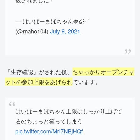
— はいぱーまほちゃん🍓໒꒱· ﾟ
(@rnaho104)
July 9, 2021
「生存確認」がされた後、
ちゃっかりオープンチャ
ットの参加上限をあげられ
ています。
はいぱーまほちゃん上限はしっかり上げて
るのちょっと笑ってしまう
pic.twitter.com/MrI7NBjHQf