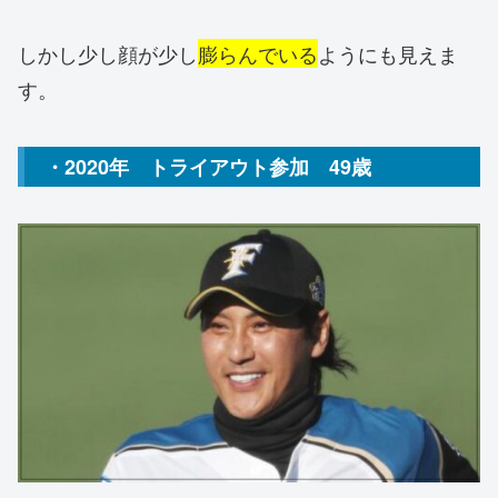
しかし少し顔が少し
膨らんでいる
ようにも見えま
す。
・2020年 トライアウト参加 49歳