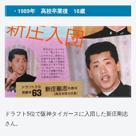
・1989年 高校卒業後 18歳
ドラフト5位で阪神タイガースに入団した新庄剛志
さん。