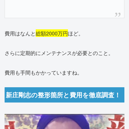
費用はなんと
総額2000万円
ほど。
さらに定期的にメンテナンスが必要とのこと。
費用も手間もかかっていますね。
新庄剛志の整形箇所と費用を徹底調査！