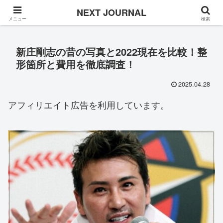
Once in a while
NEXT JOURNAL
メニュー
検索
新庄剛志の昔の写真と2022現在を比較！整
形箇所と費用を徹底調査！
2025.04.28
アフィリエイト広告を利用しています。