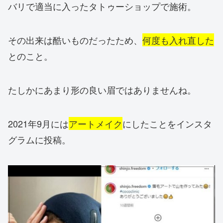
バリで適当に入ったタトゥーショップで施術。
その出来は酷いものだったため、
何度も入れ直した
とのこと。
たしかにあまり形の良い眉ではありませんね。
2021年9月には
アートメイク
にしたことをインスタ
グラムに投稿。