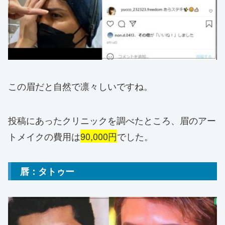
この眉だと自然で凛々しいですね。
投稿にあったクリニックを調べたところ、眉のアー
トメイクの費用は
90,000円
でした。
唇：タトゥー