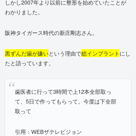
しかし2007年より以前に整形を始めていたことが
わかりました。
阪神タイガース時代の新庄剛志さん。
黒ずんだ歯が嫌い
という理由で
総インプラント
にし
たと語っています。
歯医者に行って3時間で上12本全部取っ
て、5日で作ってもらって。今度は下全部
取って
引用：WEBザテレビジョン