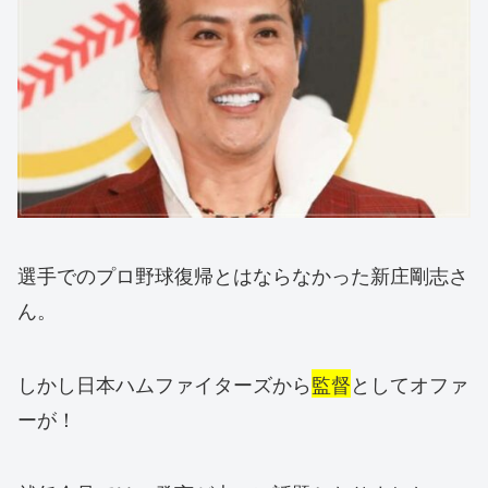
選手でのプロ野球復帰とはならなかった新庄剛志さ
ん。
しかし日本ハムファイターズから
監督
としてオファ
ーが！