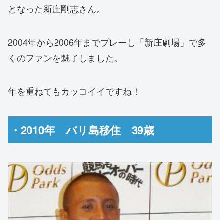
となった新庄剛志さん。
2004年から2006年までプレーし「新庄劇場」で多
くのファンを魅了しました。
年を重ねてもカッコイイですね！
・2010年 バリ島移住 39歳