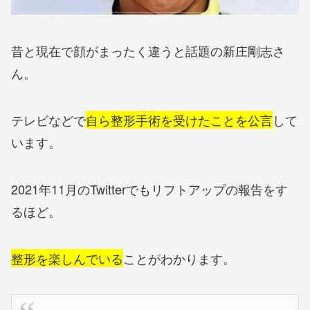
昔と現在で顔がまったく違うと話題の新庄剛志さ
ん。
テレビなどで
自ら整形手術を受けたことを公言
して
います。
2021年11月のTwitterでもリフトアップの報告をす
るほど。
整形を楽しんでいる
ことがわかります。