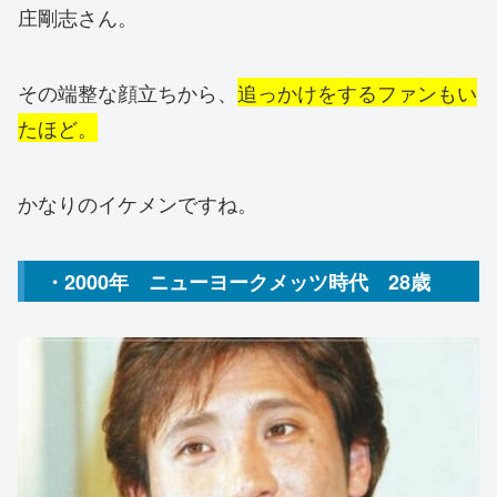
庄剛志さん。
その端整な顔立ちから、
追っかけをするファンもい
たほど。
かなりのイケメンですね。
・2000年 ニューヨークメッツ時代 28歳