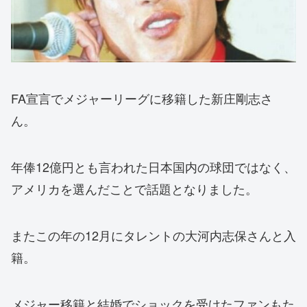
FA宣言でメジャーリーグに移籍した新庄剛志さ
ん。
年俸12億円とも言われた日本国内の球団ではなく、
アメリカを選んだことで話題となりました。
またこの年の12月にタレントの大河内志保さんと入
籍。
メジャー移籍と結婚でショックを受けたファンもた