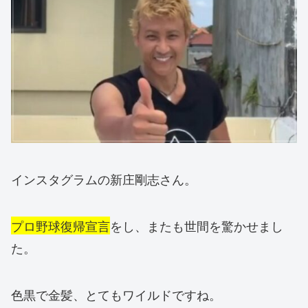
インスタグラムの新庄剛志さん。
プロ野球復帰宣言
をし、またも世間を驚かせまし
た。
色黒で金髪、とてもワイルドですね。