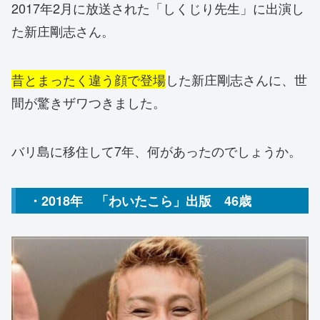
2017年2月に放送された「しくじり先生」に出演し
た新庄剛志さん。
昔とまったく違う顔で登場
した新庄剛志さんに、世
間が驚きザワつきました。
バリ島に移住して7年、何があったのでしょうか。
・2018年 「わいたこら」出版 46歳