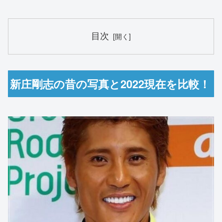
目次
新庄剛志の昔の写真と2022現在を比較！