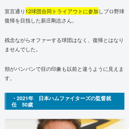
宣言通り
12球団合同トライアウトに参加
しプロ野球
復帰を目指した新庄剛志さん。
残念ながらオファーする球団はなく、復帰とはなり
ませんでした。
頬がパンパンで目の印象も以前と違うように見えま
す。
・2021年 日本ハムファイターズの監督就
任 50歳