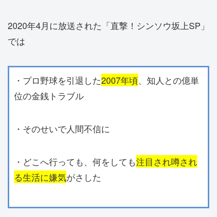
2020年4月に放送された「直撃！シンソウ坂上SP」
では
・プロ野球を引退した
2007年頃
、知人との億単
位の金銭トラブル
・そのせいで人間不信に
・どこへ行っても、何をしても
注目され噂され
る生活に嫌気
がさした