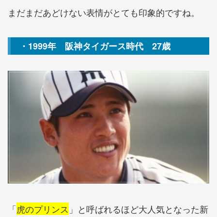
まだまだあどけない表情がとても印象的ですね。
・1999年 阪神タイガース時代 27歳
「
虎のプリンス
」と呼ばれるほど大人気となった新