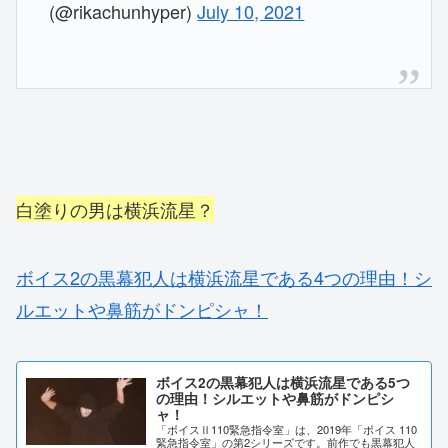
(@rikachunhyper)
July 10, 2021
白塗りの男は横浜流星？
ボイス2の黒幕犯人は横浜流星である4つの理由！シ
ルエットや鼻筋がドンピシャ！
ボイス2の黒幕犯人は横浜流星である5つ
の理由！シルエットや鼻筋がドンピシ
ャ！
「ボイスⅡ110緊急指令室」は、2019年「ボイス 110
緊急指令室」の第2シリーズです。前作でも黒幕犯人