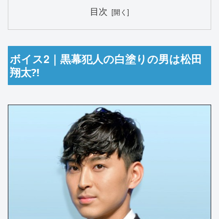
目次
ボイス2｜黒幕犯人の白塗りの男は松田
翔太⁈