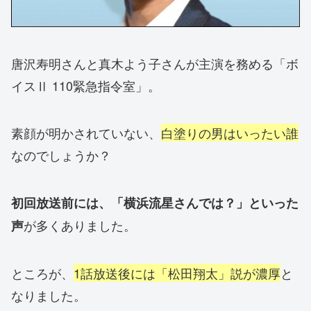
唐沢寿明さんと真木よう子さんが主演を務める「ボ
イスⅡ 110緊急指令室」。
素顔が明かされていない、
白塗りの男はいったい誰
なのでしょうか？
初回放送前には、「横浜流星さんでは？」といった
が多くありました。
声
ところが、
1話放送後には「松田翔太」説が濃厚
と
なりました。