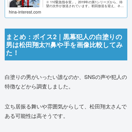
Ⅱ 110緊急指令室」。2019年の第1シリーズから、待
望の次作が放送されています。初回放送を迎え、ネッ
トでは様々な声がありました。どういった感想がある
hina-interest.com
のか、まとめていきます。ボイス2のネット...
まとめ：ボイス2｜黒幕犯人の白塗りの
男は松田翔太⁈鼻や手を画像比較してみ
た！
白塗りの男がいったい誰なのか、SNSの声や犯人の
特徴などから調査しました。
立ち居振る舞いや雰囲気からして、松田翔太さんで
ある可能性は高そうです。