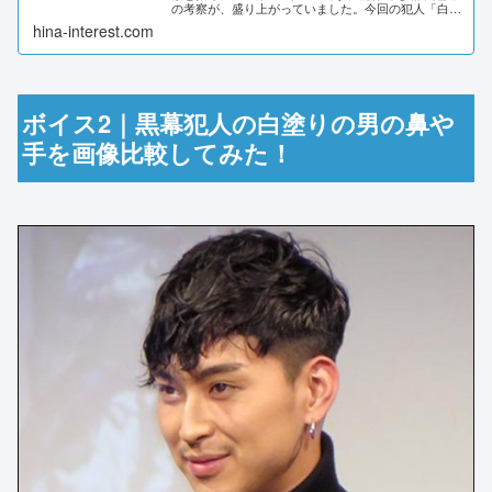
の考察が、盛り上がっていました。今回の犯人「白塗
りの男」は、一体誰なのでしょうか？SNSの声や公式
hina-interest.com
HPの情報などから、横浜流星さんであ...
ボイス2｜黒幕犯人の白塗りの男の鼻や
手を画像比較してみた！