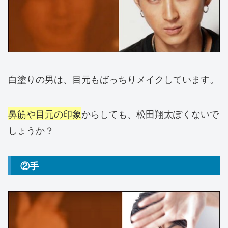
白塗りの男は、目元もばっちりメイクしています。
鼻筋や目元の印象
からしても、松田翔太ぽくないで
しょうか？
②手