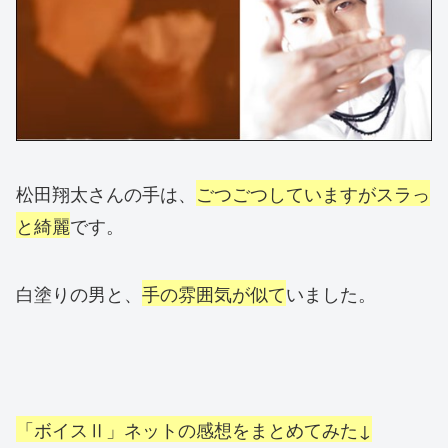
松田翔太さんの手は、
ごつごつしていますがスラっ
と綺麗
です。
白塗りの男と、
手の雰囲気が似て
いました。
「ボイスⅡ」ネットの感想をまとめてみた↓