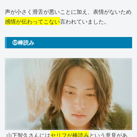
声が小さく滑舌が悪いことに加え、表情がないため
感情が伝わってこない
言われていました。
⑤棒読み
山下智久さんには
セリフが棒読み
という意見があ