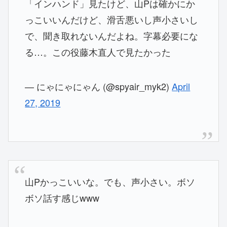
「インハンド」見たけど、山Pは確かにか
っこいいんだけど、滑舌悪いし声小さいし
で、聞き取れないんだよね。字幕必要にな
る…。この役藤木直人で見たかった
— にゃにゃにゃん (@spyair_myk2)
April
27, 2019
山Pかっこいいな。でも、声小さい。ボソ
ボソ話す感じwww