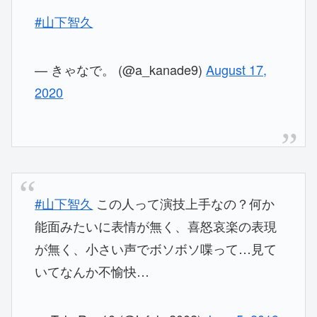
#山下智久
— きゃなで。 (@a_kanade9)
August 17,
2020
#山下智久
この人って演技上手なの？何か
能面みたいに表情が無く、喜怒哀楽の表現
が無く、小さい声でボソボソ喋って…見て
いてなんか不愉快…