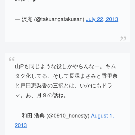
— 沢庵 (@takuangatakusan)
July 22, 2013
山Pも同じような役しかやらんなー。キム
タク化してる。そして長澤まさみと香里奈
と戸田恵梨香の三択とは、いかにもドラ
マ。あ、月９の話ね。
— 和田 浩典 (@0910_honesty)
August 1,
2013