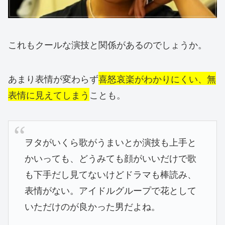
これもクールな演技と関係があるのでしょうか。
あまり表情が変わらず
喜怒哀楽がわかりにくい、無
表情に見えてしまう
ことも。
ヲタがいくら歌がうまいとか演技も上手と
かいっても、どうみても顔がいいだけで歌
も下手だし見てないけどドラマも棒読み、
表情がない。アイドルグループで花として
いただけのが良かった男だよね。