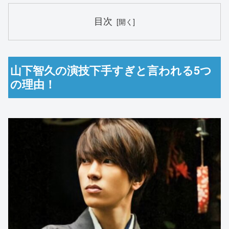
目次
山下智久の演技下手すぎと言われる5つ
の理由！