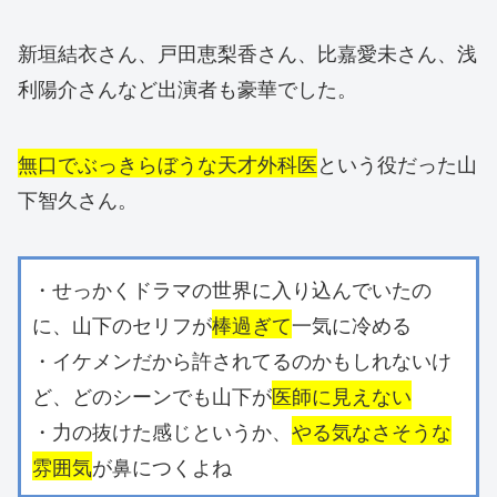
新垣結衣さん、戸田恵梨香さん、比嘉愛未さん、浅
利陽介さんなど出演者も豪華でした。
無口でぶっきらぼうな天才外科医
という役だった山
下智久さん。
・せっかくドラマの世界に入り込んでいたの
に、山下のセリフが
棒過ぎて
一気に冷める
・イケメンだから許されてるのかもしれないけ
ど、どのシーンでも山下が
医師に見えない
・力の抜けた感じというか、
やる気なさそうな
雰囲気
が鼻につくよね