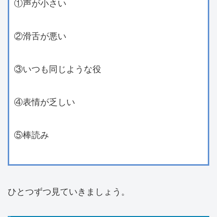
①声が小さい
②滑舌が悪い
③いつも同じような役
④表情が乏しい
⑤棒読み
ひとつずつ見ていきましょう。