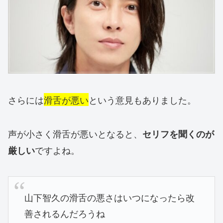
さらには
滑舌が悪い
という意見もありました。
声が小さく滑舌が悪いとなると、
セリフを聞くのが
ですよね。
厳しい
山下智久の滑舌の悪さはいつになったら改
善されるんだろうね