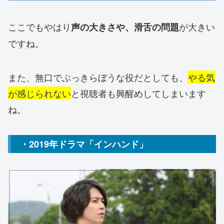
ここでもやはり
が大きい
声の大きさや、滑舌の問題
ですね。
また、無口でぶっきらぼうな役だとしても、
やる気
が感じられない
と視聴者も興醒めしてしまいます
ね。
・2019年ドラマ「インハンド」