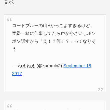
見が。
コードブルーの山Pかっこよすぎるけど、
実際一緒に仕事してたら声が小さいしボソ
ボソ話すから「え！？何！？」ってなりそ
う
— ねえねえ (@kuromin2)
September 18,
2017