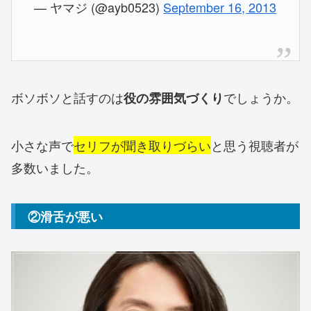
— ヤマジ (@ayb0523)
September 16, 2013
ボソボソと話すのは
でしょうか。
役の雰囲気づくり
小さな声で
セリフが聞き取りづらい
と思う視聴者が
多数いました。
②滑舌が悪い