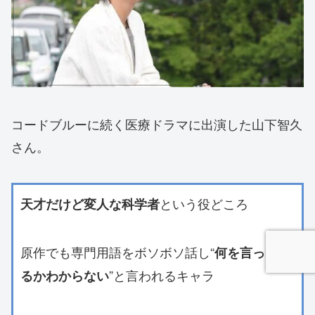
コードブルーに続く医療ドラマに出演した山下智久
さん。
という役どころ
天才だけど変人な科学者
原作でも専門用語をボソボソ話し“
何を言ってい
”と言われるキャラ
るかわからない