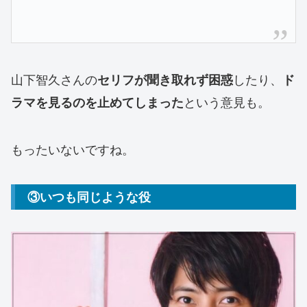
山下智久さんの
したり、
セリフが聞き取れず困惑
ド
という意見も。
ラマを見るのを止めてしまった
もったいないですね。
③いつも同じような役