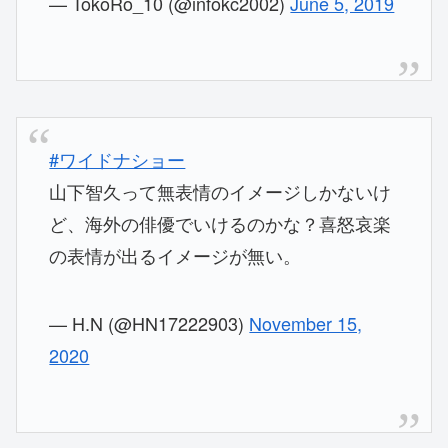
— TokoRo_10 (@infokc2002)
June 5, 2019
#ワイドナショー
山下智久って無表情のイメージしかないけ
ど、海外の俳優でいけるのかな？喜怒哀楽
の表情が出るイメージが無い。
— H.N (@HN17222903)
November 15,
2020