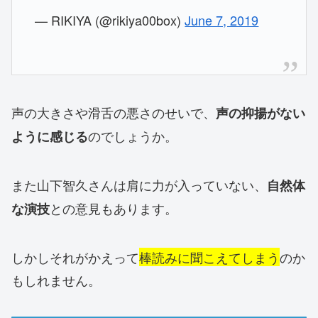
— RIKIYA (@rikiya00box)
June 7, 2019
声の大きさや滑舌の悪さのせいで、
声の抑揚がない
のでしょうか。
ように感じる
また山下智久さんは肩に力が入っていない、
自然体
との意見もあります。
な演技
しかしそれがかえって
棒読みに聞こえてしまう
のか
もしれません。