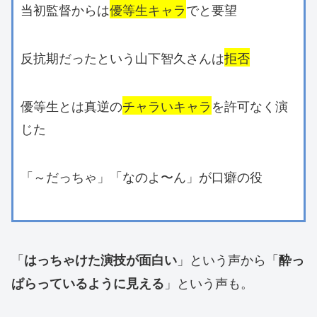
当初監督からは
優等生キャラ
でと要望
反抗期だったという山下智久さんは
拒否
優等生とは真逆の
チャラいキャラ
を許可なく演
じた
「～だっちゃ」「なのよ〜ん」が口癖の役
「
」という声から「
はっちゃけた演技が面白い
酔っ
」という声も。
ぱらっているように見える