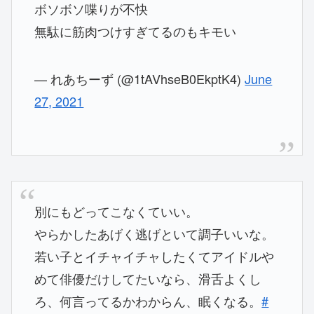
ボソボソ喋りが不快
無駄に筋肉つけすぎてるのもキモい
— れあちーず (@1tAVhseB0EkptK4)
June
27, 2021
別にもどってこなくていい。
やらかしたあげく逃げといて調子いいな。
若い子とイチャイチャしたくてアイドルや
めて俳優だけしてたいなら、滑舌よくし
ろ、何言ってるかわからん、眠くなる。
#