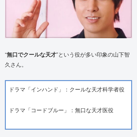
“
”という役が多い印象の山下智
無口でクールな天才
久さん。
ドラマ「インハンド」：クールな天才科学者役
ドラマ「コードブルー」：無口な天才医役