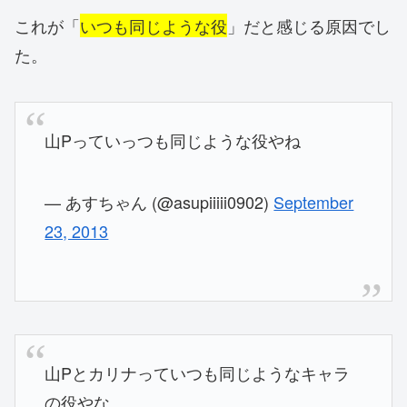
これが「
いつも同じような役
」だと感じる原因でし
た。
山Pっていっつも同じような役やね
— あすちゃん (@asupiiiii0902)
September
23, 2013
山Pとカリナっていつも同じようなキャラ
の役やな