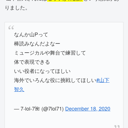
りました。
なんか山Pって
棒読みなんだよなー
ミュージカルや舞台で練習して
体で表現できる
いい役者になってほしい
海外でいろんな役に挑戦してほしい
#山下
智久
— 7-lol-7🌺 (@7lol71)
December 18, 2020