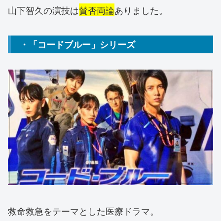
山下智久の演技は
賛否両論
ありました。
・「コードブルー」シリーズ
救命救急をテーマとした医療ドラマ。