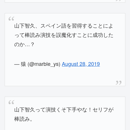
山下智久、スペイン語を習得することによ
って棒読み演技を誤魔化すことに成功した
のか…？
— 猿 (@marble_ys)
August 28, 2019
山下智久って演技くそ下手やな！セリフが
棒読み。