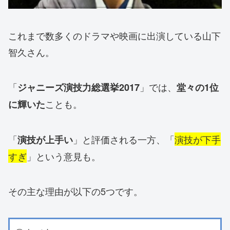
これまで数多くのドラマや映画に出演している山下
智久さん。
「
」では、
ジャニーズ演技力総選挙2017
堂々の1位
ことも。
に輝いた
「
」と評価される一方、「
演技が下手
演技が上手い
すぎ
」という意見も。
その主な理由が以下の5つです。