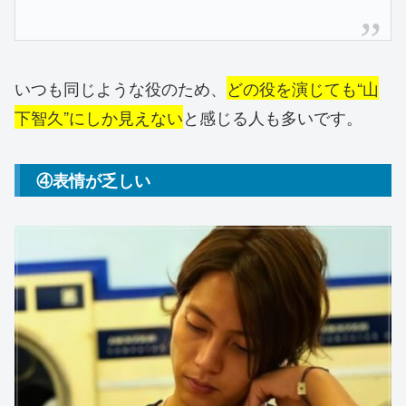
いつも同じような役のため、
どの役を演じても“山
下智久”にしか見えない
と感じる人も多いです。
④表情が乏しい