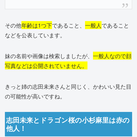
その他
年齢は1つ下
であること、
一般人
であること
などを公表しています。
妹の名前や画像は検索しましたが、
一般人なので顔
写真などは公開されていません。
きっと姉の志田未来さんと同じく、かわいい見た目
の可能性が高いですね。
志田未来とドラゴン桜の小杉麻里は赤の
他人！