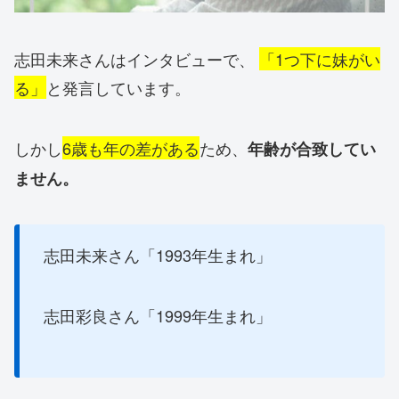
志田未来さんはインタビューで、
「1つ下に妹がい
る」
と発言しています。
しかし
6歳も年の差がある
ため、
年齢が合致してい
ません。
志田未来さん「1993年生まれ」
志田彩良さん「1999年生まれ」