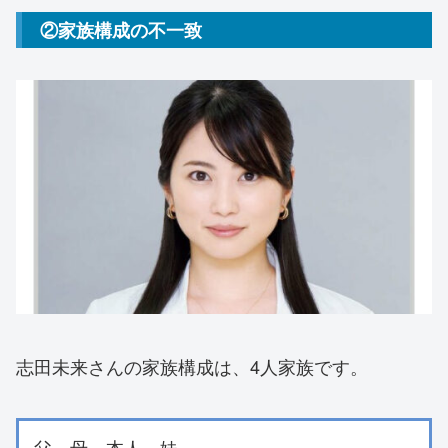
②家族構成の不一致
志田未来さんの家族構成は、4人家族です。
父、母、本人、妹