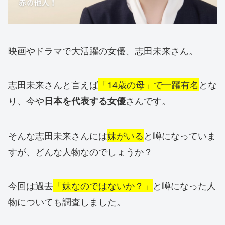
映画やドラマで大活躍の女優、志田未来さん。
志田未来さんと言えば
「14歳の母」で一躍有名
とな
り、今や
さんです。
日本を代表する女優
そんな志田未来さんには
妹がいる
と噂になっていま
すが、どんな人物なのでしょうか？
今回は過去
「妹なのではないか？」
と噂になった人
物についても調査しました。