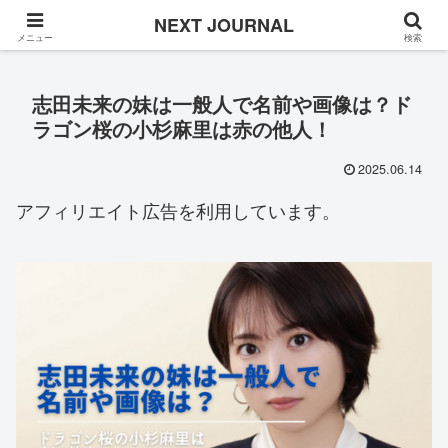
Once in a while
NEXT JOURNAL
メニュー
検索
志田未来の妹は一般人で名前や画像は？ド
ラゴン桜の小杉麻里は赤の他人！
2025.06.14
アフィリエイト広告を利用しています。