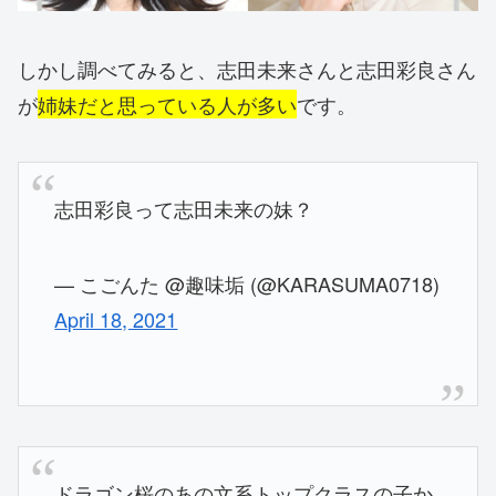
しかし調べてみると、志田未来さんと志田彩良さん
が
姉妹だと思っている人が多い
です。
志田彩良って志田未来の妹？
— こごんた @趣味垢 (@KARASUMA0718)
April 18, 2021
ドラゴン桜のあの文系トップクラスの子か