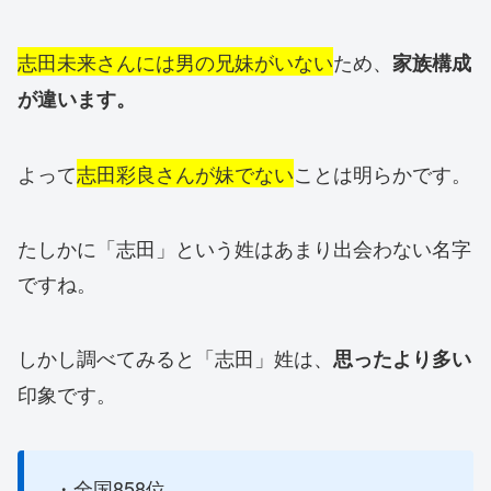
志田未来さんには男の兄妹がいない
ため、
家族構成
が違います。
よって
志田彩良さんが妹でない
ことは明らかです。
たしかに「志田」という姓はあまり出会わない名字
ですね。
しかし調べてみると「志田」姓は、
思ったより多い
印象です。
・全国858位