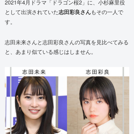
2021年4月ドラマ「ドラゴン桜2」に、小杉麻里役
として出演されていた
もその一人で
志田彩良さん
す。
志田未来さんと志田彩良さんの写真を見比べてみる
と、あまり似ている感じはしません。