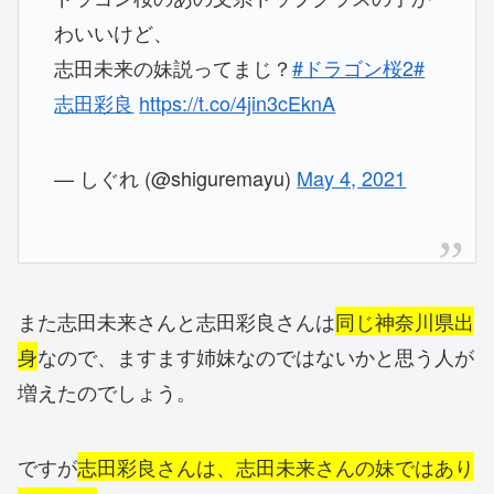
わいいけど、
志田未来の妹説ってまじ？
#ドラゴン桜2
#
志田彩良
https://t.co/4jin3cEknA
— しぐれ (@shiguremayu)
May 4, 2021
また志田未来さんと志田彩良さんは
同じ神奈川県出
身
なので、ますます姉妹なのではないかと思う人が
増えたのでしょう。
ですが
志田彩良さんは、志田未来さんの妹ではあり