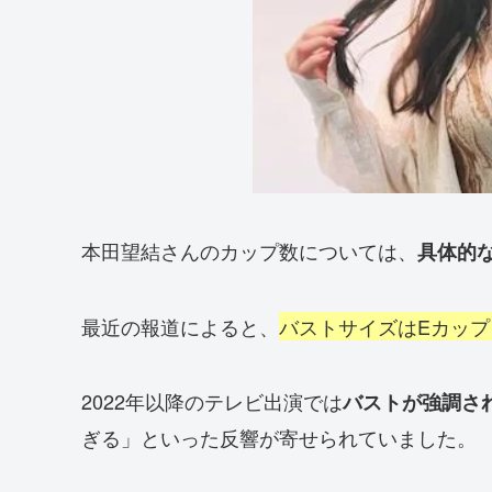
本田望結さんのカップ数については、
具体的
最近の報道によると、
バストサイズはEカッ
2022年以降のテレビ出演では
バストが強調さ
ぎる」といった反響が寄せられていました。