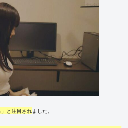
る」と注目され
ました。