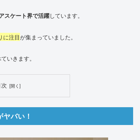
しています。
アスケート界で活躍
りに注目
が集まっていました。
べていきます。
目次
がヤバい！