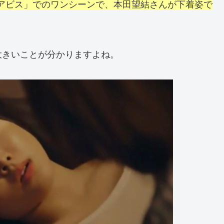
アビス」でのワンシーンで、本田望結さんが下着姿で
大きいことが分かりますよね。