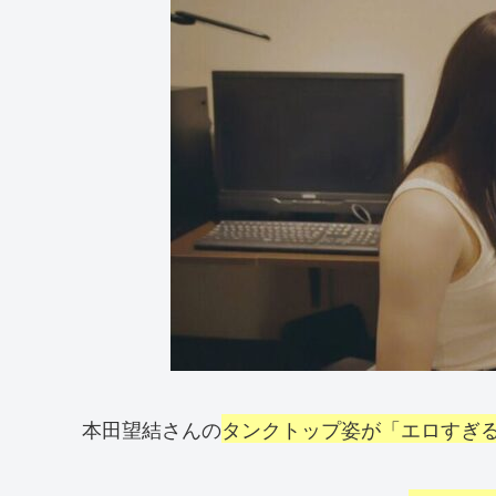
本田望結さんの
タンクトップ姿が「エロすぎ