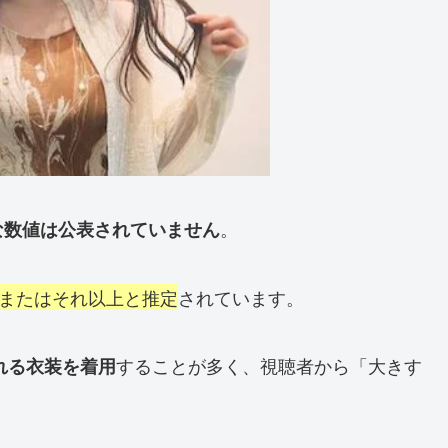
。
な数値は公表されていません
プまたはそれ以上と推定
されています。
することが多く、視聴者から「大きす
れる衣装を着用