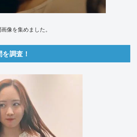
間画像を集めました。
間を調査！