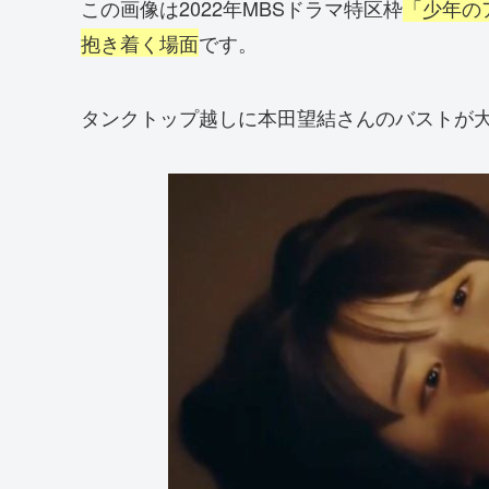
この画像は2022年MBSドラマ特区枠
「少年の
抱き着く場面
です。
タンクトップ越しに本田望結さんのバストが