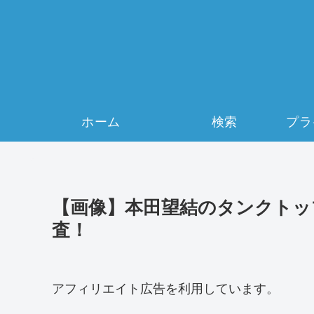
ホーム
検索
【画像】本田望結のタンクトッ
査！
アフィリエイト広告を利用しています。