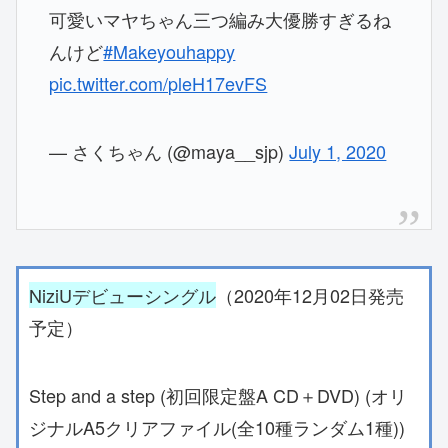
可愛いマヤちゃん三つ編み大優勝すぎるね
んけど
#Makeyouhappy
pic.twitter.com/pleH17evFS
— さくちゃん (@maya__sjp)
July 1, 2020
NiziUデビューシングル
（2020年12月02日発売
予定）
Step and a step (初回限定盤A CD＋DVD) (オリ
ジナルA5クリアファイル(全10種ランダム1種))