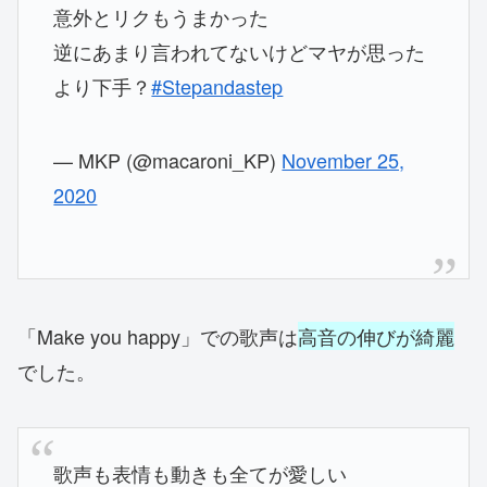
意外とリクもうまかった
逆にあまり言われてないけどマヤが思った
より下手？
#Stepandastep
— MKP (@macaroni_KP)
November 25,
2020
「Make you happy」での歌声は
高音の伸びが綺麗
でした。
歌声も表情も動きも全てが愛しい