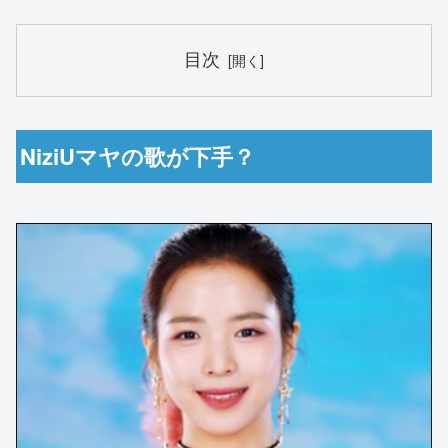
目次
NiziUマヤの歌が下手？