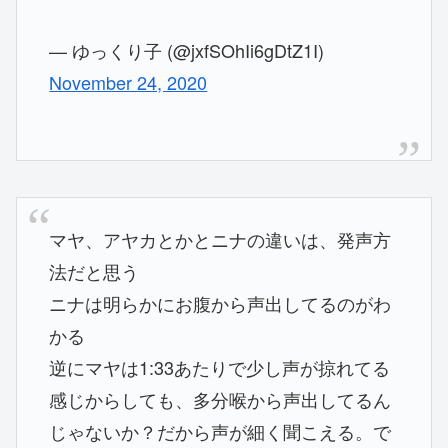
— ゆっくり子 (@jxfSOhIi6gDtZ1I)
November 24, 2020
マヤ、アヤカとかとニナの違いは、発声方
法だと思う
ニナは明らかにお腹から声出してるのがわ
かる
逆にマヤは1:33あたりで少し声が掠れてる
感じからしても、多分喉から声出してるん
じゃないか？だから声が細く聞こえる。で