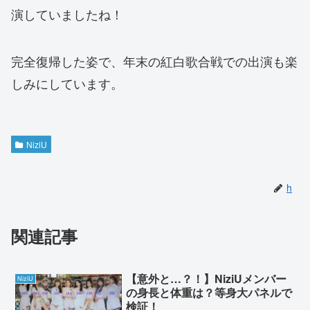
演していましたね！
完全復帰した姿で、年末の紅白歌合戦での出演も楽
しみにしています。
NiziU
h
関連記事
【意外と…？！】NiziUメンバー
NiziU
の身長と体重は？等身大パネルで
検証！