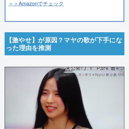
＞＞Amazonでチェック
【激やせ】が原因？マヤの歌が下手にな
った理由を推測