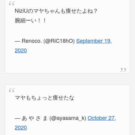
NiziUのマヤちゃんも痩せたよね？
腕細ーい！！
— Renoco. (@RiC18hO)
September 19,
2020
マヤもちょっと痩せたな
— あ や さ ま (@ayasama_k)
October 27,
2020