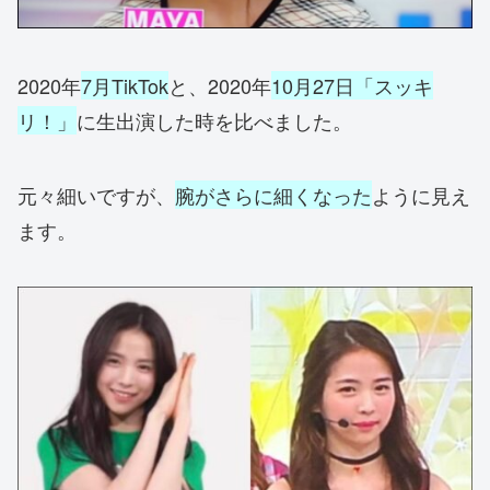
2020年
7月TikTok
と、2020年
10月27日「スッキ
リ！」
に生出演した時を比べました。
元々細いですが、
腕がさらに細くなった
ように見え
ます。