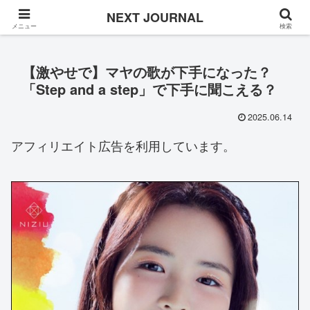
Once in a while
NEXT JOURNAL
メニュー
検索
【激やせで】マヤの歌が下手になった？
「Step and a step」で下手に聞こえる？
2025.06.14
アフィリエイト広告を利用しています。