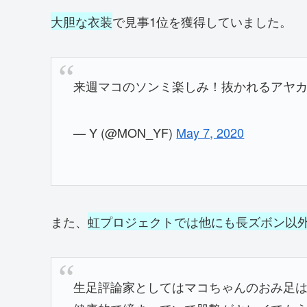
大胆な衣装
で見事1位を獲得していました。
来週マコのソンミ楽しみ！抜かれるアヤ
— Y (@MON_YF)
May 7, 2020
また、
虹プロジェクトでは他にも長ズボン以
生足評論家としてはマコちゃんのおみ足は