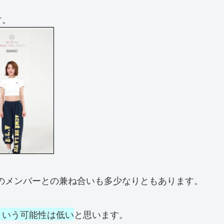
す。
のメンバーとの兼ね合いも多少なりともあります。
という可能性は低い
と思います。