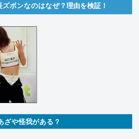
が長ズボンなのはなぜ？理由を検証！
あざや怪我がある？