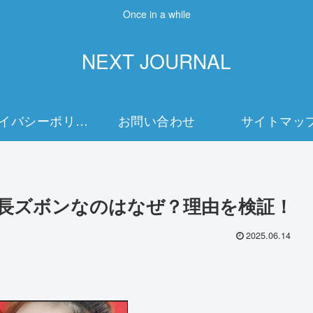
Once in a while
NEXT JOURNAL
プライバシーポリシー
お問い合わせ
サイトマッ
だけ長ズボンなのはなぜ？理由を検証！
2025.06.14