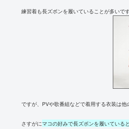
練習着も長ズボンを履いていることが多いで
ですが、PVや歌番組などで着用する衣装は他
さすがに
マコの好みで長ズボンを履いている