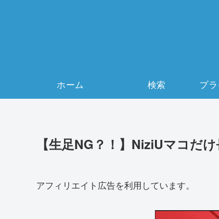
ホーム
検索
【生足NG？！】NiziUマコ
アフィリエイト広告を利用しています。