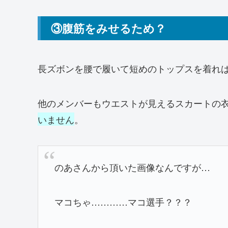
③腹筋をみせるため？
長ズボンを腰で履いて短めのトップスを着れ
他のメンバーもウエストが見えるスカートの
いません
。
のあさんから頂いた画像なんですが…
マコちゃ…………マコ選手？？？