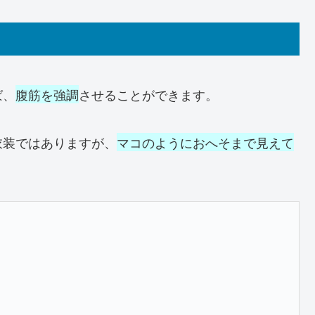
ば、
腹筋を強調
させることができます。
衣装ではありますが、
マコのようにおへそまで見えて