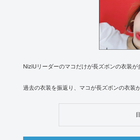
NiziUリーダーのマコだけが長ズボンの衣装
過去の衣装を振返り、マコが長ズボンの衣装