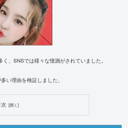
が多く、SNSでは様々な憶測がされていました。
が多い理由を検証しました。
目次