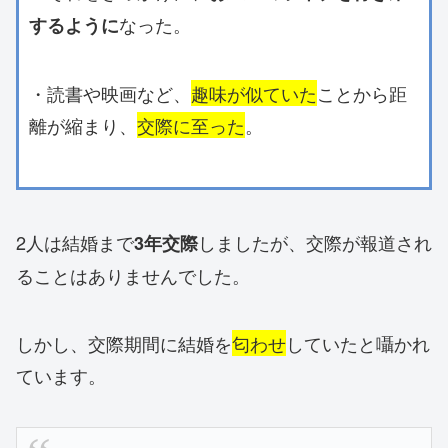
なった。
するように
・読書や映画など、
趣味が似ていた
ことから距
離が縮まり、
交際に至った
。
2人は結婚まで
しましたが、交際が報道され
3年交際
ることはありませんでした。
しかし、交際期間に結婚を
匂わせ
していたと囁かれ
ています。