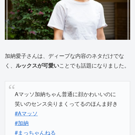
加納愛子さんは、ディープな内容のネタだけでな
く、
ことでも話題になりました。
ルックスが可愛い
Aマッソ加納ちゃん普通に顔かわいいのに
笑いのセンス尖りまくってるのほんま好き
#Aマッソ
#加納
#まっちゃんねる