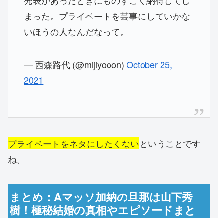
まった。プライベートを芸事にしていかな
いほうの人なんだなって。
— 西森路代 (@mijiyooon)
October 25,
2021
プライベートをネタにしたくない
ということです
ね。
まとめ：Aマッソ加納の旦那は山下秀
樹！極秘結婚の真相やエピソードまと