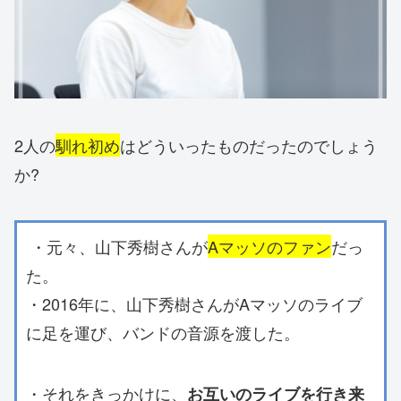
2人の
馴れ初め
はどういったものだったのでしょう
か?
・元々、山下秀樹さんが
Aマッソのファン
だっ
た。
・2016年に、山下秀樹さんがAマッソのライブ
に足を運び、バンドの音源を渡した。
・それをきっかけに、
お互いのライブを行き来