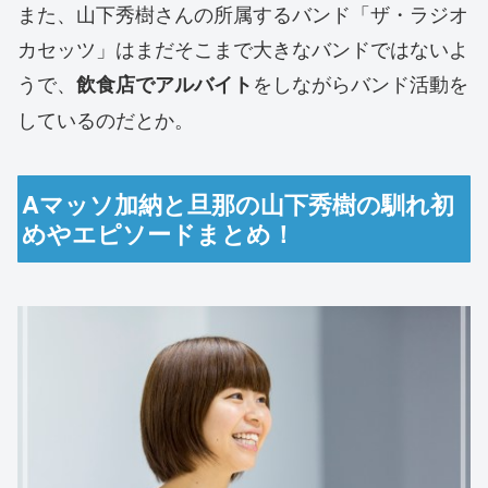
また、山下秀樹さんの所属するバンド「ザ・ラジオ
カセッツ」はまだそこまで大きなバンドではないよ
うで、
をしながらバンド活動を
飲食店でアルバイト
しているのだとか。
Aマッソ加納と旦那の山下秀樹の馴れ初
めやエピソードまとめ！