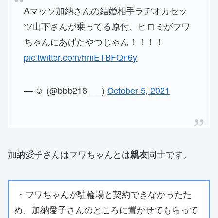
Aマッソ加納さんの結婚相手ラヂオカセッ
ツ山下さんが乗ってる原付、ヒロミがフワ
ちゃんにあげたやつじゃん！！！！
pic.twitter.com/hmETBFQn6y
— ☺️ (@bbb216___)
October 5, 2021
加納愛子さんはフワちゃんとは
同士です。
親友
・フワちゃんが駐輪場と契約できなかったた
め、加納愛子さんのところに置かせてもらって