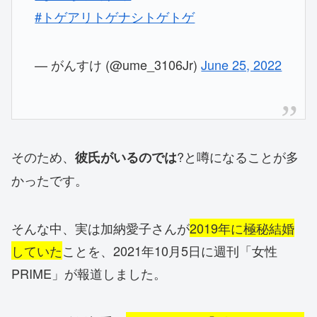
#トゲアリトゲナシトゲトゲ
— がんすけ (@ume_3106Jr)
June 25, 2022
そのため、
?と噂になることが多
彼氏がいるのでは
かったです。
そんな中、実は加納愛子さんが
2019年に極秘結婚
していた
ことを、2021年10月5日に週刊「女性
PRIME」が報道しました。