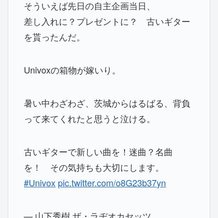
そういえば先日の自主企画当日、
差し入れに？プレゼントに？ 古いギター
を貰ったんだ。
Univoxの箱物が嫁いり。
暑い中わざわざ、茨城からはるばる、背負
って来てくれたと思うと泣ける。
古いギターで新しい曲を！迷曲？名曲
を！ その気持ちも大切にします。
#Univox
pic.twitter.com/o8G23b37yn
— 山下秀樹 ザ・ラヂオカセッツ