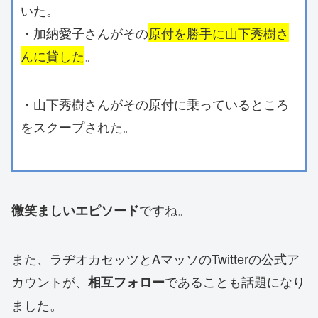
いた。
・加納愛子さんがその
原付を勝手に山下秀樹さ
んに貸した
。
・山下秀樹さんがその原付に乗っているところ
をスクープされた。
ですね。
微笑ましいエピソード
また、ラヂオカセッツとAマッソのTwitterの公式ア
カウントが、
であることも話題になり
相互フォロー
ました。