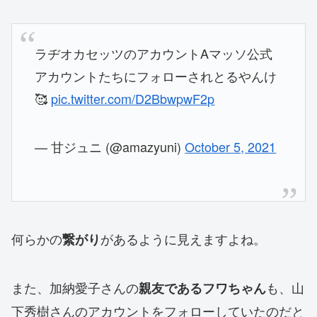
ラヂオカセッツのアカウントAマッソ公式
アカウントたちにフォローされとるやんけ
🥰
pic.twitter.com/D2BbwpwF2p
— 甘ジュニ (@amazyuni)
October 5, 2021
何らかの
があるように見えますよね。
繋がり
また、加納愛子さんの
も、山
親友であるフワちゃん
下秀樹さんのアカウントをフォローしていたのだと