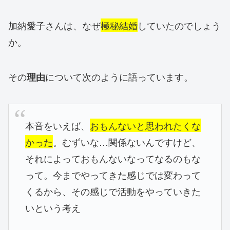
加納愛子さんは、なぜ
極秘結婚
していたのでしょう
か。
その
について次のように語っています。
理由
本音をいえば、
おもんないと思われたくな
かった
。むずいな…関係ないんですけど、
それによっておもんないなってなるのもな
って。今までやってきた感じでは変わって
くるから、その感じで活動をやっていきた
いという考え