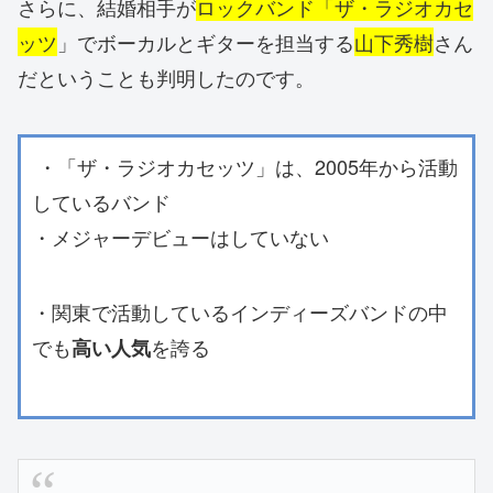
さらに、結婚相手が
ロックバンド「ザ・ラジオカセ
ッツ
」でボーカルとギターを担当する
山下秀樹
さん
だということも判明したのです。
・「ザ・ラジオカセッツ」は、2005年から活動
しているバンド
・メジャーデビューはしていない
・関東で活動しているインディーズバンドの中
でも
を誇る
高い人気