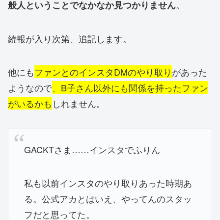
。
般人ということでなかなか見つかりません
続報が入り次第、追記します。
他にも
ファンとのインスタDMのやり取り
があった
ようなので
、B子さん以外にも関係を持ったファン
がいるかも
しれません。
GACKTさま……インスタでふりん
私も以前インスタのやり取りあった時期あ
る。公式アカとはいえ、やってんのスタッ
フだと思ってた。