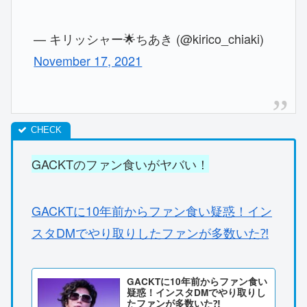
— キリッシャー🌟ちあき (@kirico_chiaki)
November 17, 2021
GACKTのファン食いがヤバい！
GACKTに10年前からファン食い疑惑！イン
スタDMでやり取りしたファンが多数いた⁈
GACKTに10年前からファン食い
疑惑！インスタDMでやり取りし
たファンが多数いた⁈