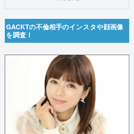
GACKTの不倫相手のインスタや顔画像
を調査！