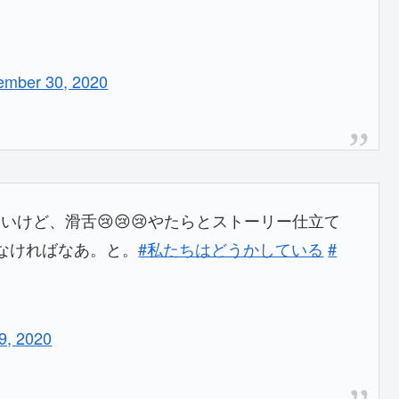
ember 30, 2020
けど、滑舌😢😢😢やたらとストーリー仕立て
なければなあ。と。
#私たちはどうかしている
#
9, 2020