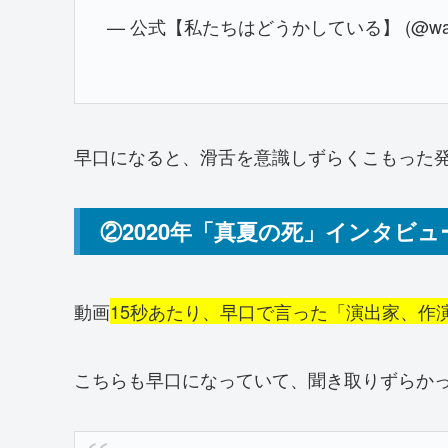
— 公式【私たちはどうかしている】 (@watad
早口になると、滑舌を意識しずらくこもった
②2020年「真夏の死」インタビュ
動画
15秒あたり、早口で言った「演出家、作
こちらも早口になっていて、聞き取りずらか