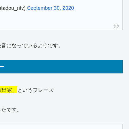
ou_ntv)
September 30, 2020
発音になっているようです。
ー
演出家」
というフレーズ
ったです。