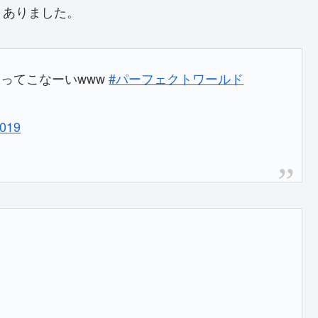
くありました。
ってこなーいwww
#パーフェクトワールド
2019