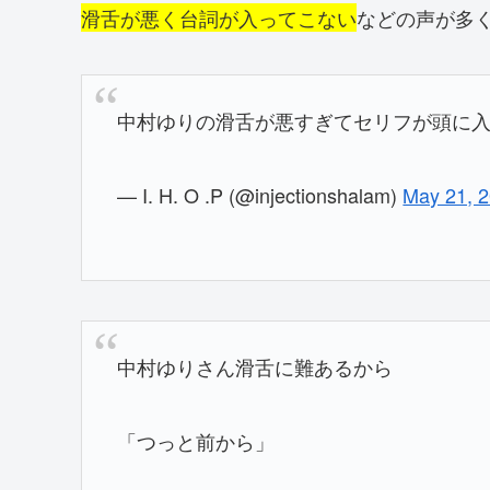
滑舌が悪く台詞が入ってこない
などの声が多
中村ゆりの滑舌が悪すぎてセリフが頭に入
— I. H. O .P (@injectionshalam)
May 21, 
中村ゆりさん滑舌に難あるから
「つっと前から」