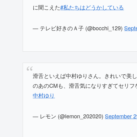
に聞こえた
#私たちはどうかしている
— テレビ好きのＡ子 (@bocchi_129)
Sept
滑舌といえば中村ゆりさん。きれいで美しい
のあのCMも、滑舌気になりすぎてセリフ
中村ゆり
— レモン (@lemon_202020)
September 2