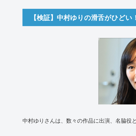
【検証】中村ゆりの滑舌がひどい
中村ゆりさんは、数々の作品に出演、名脇役