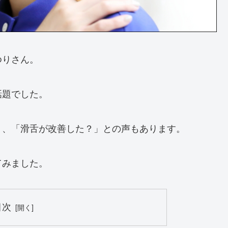
ゆりさん。
話題でした。
り、「滑舌が改善した？」との声もあります。
てみました。
目次