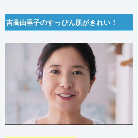
吉高由里子のすっぴん肌がきれい！