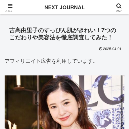
Once in a while
NEXT JOURNAL
メニュー
検索
吉高由里子のすっぴん肌がきれい！7つの
こだわりや美容法を徹底調査してみた！
2025.04.01
アフィリエイト広告を利用しています。