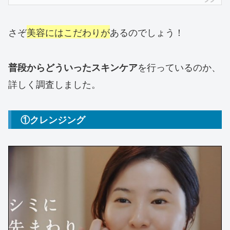
さぞ
美容にはこだわりが
あるのでしょう！
を行っているのか、
普段からどういったスキンケア
詳しく調査しました。
①クレンジング