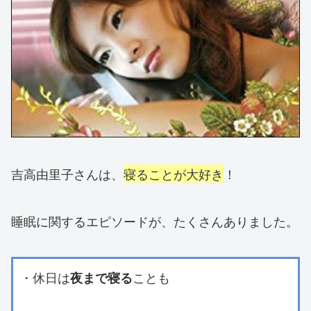
吉高由里子さんは、
寝ることが大好き
！
睡眠に関するエピソードが、たくさんありました。
・休日は
ことも
夜まで寝る