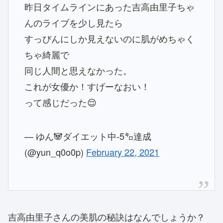
昨日タイムラインにあった吉高由里子ちゃ
んのライブを少し見たら
すっぴんにしか見えないのに肌がめちゃく
ちゃ綺麗で
同じ人間と思えなかった。
これが女優か！すげーなおい！
って感じだった😌
— ゆん🐼ダイエット中-5㌔達成
(@yun_q0o0p)
February 22, 2021
吉高由里子さんの美肌の秘訣はなんでしょうか？