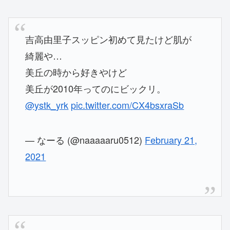
吉高由里子スッピン初めて見たけど肌が
綺麗や…
美丘の時から好きやけど
美丘が2010年ってのにビックリ。
@ystk_yrk
pic.twitter.com/CX4bsxraSb
— なーる (@naaaaaru0512)
February 21,
2021