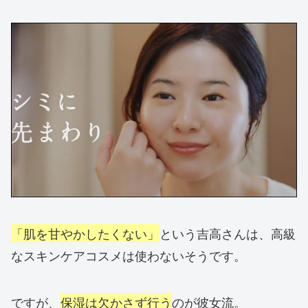
「肌を甘やかしたくない」
という吉高さんは、高級
なスキンケアコスメは使わないそうです。
ですが、
保湿は欠かさず行う
のが彼女流。