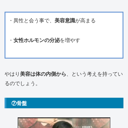
・異性と会う事で、
が高まる
美容意識
・
を増やす
女性ホルモンの分泌
やはり
、という考えを持ってい
美容は体の内側から
るのでしょう。
⑦骨盤