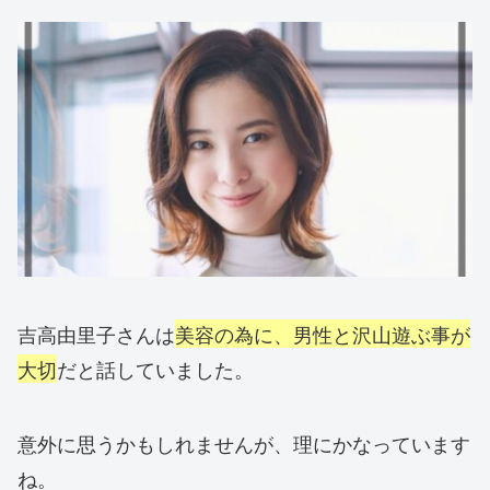
吉高由里子さんは
美容の為に、男性と沢山遊ぶ事が
大切
だと話していました。
意外に思うかもしれませんが、理にかなっています
ね。