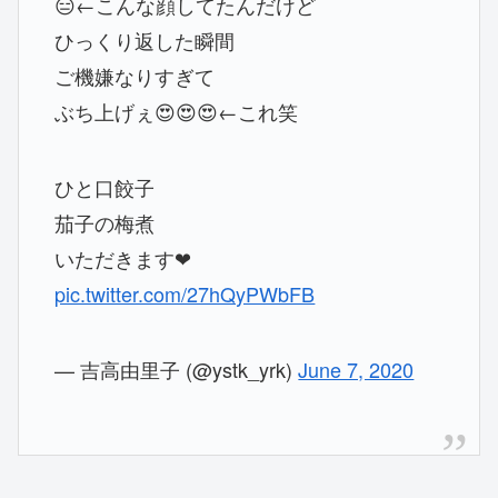
😑←こんな顔してたんだけど
ひっくり返した瞬間
ご機嫌なりすぎて
ぶち上げぇ😍😍😍←これ笑
ひと口餃子
茄子の梅煮
いただきます❤︎
pic.twitter.com/27hQyPWbFB
— 吉高由里子 (@ystk_yrk)
June 7, 2020