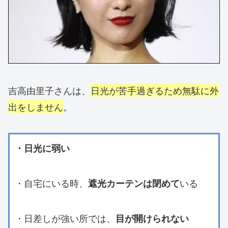
吉高由里子さんは、
日光が苦手過ぎるため無駄に外
出をしません
。
・日光に弱い
・自宅にいる時、
いる
遮光カーテンは閉めて
・日差しが強い所では、
目が開けられない