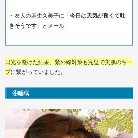
・友人の麻生久美子に
「今日は天気が良くて吐
とメール
きそうです」
日光を避けた結果、紫外線対策も完璧で美肌のキー
プ
に繋がっていました。
④睡眠