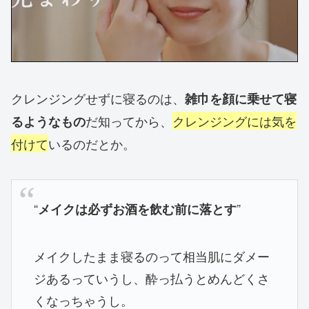
クレンジングせずに寝るのは、
雑巾を顔に乗せて寝
だ知ってから、
クレンジングには気を
るようなもの
付けて
いるのだとか。
“
”
メイクは必ずお酒を飲む前に落とす
メイクしたまま寝るのって相当肌にダメー
ジあるっていうし、酔っ払うとめんどくさ
くなっちゃうし。