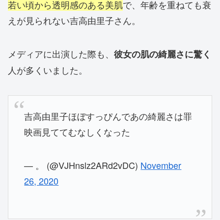
若い頃から透明感のある美肌
で、年齢を重ねても衰
えが見られない吉高由里子さん。
メディアに出演した際も、
彼女の肌の綺麗さに驚く
人が多くいました。
吉高由里子ほぼすっぴんであの綺麗さは罪
映画見ててむなしくなった
— 。 (@VJHnslz2ARd2vDC)
November
26, 2020