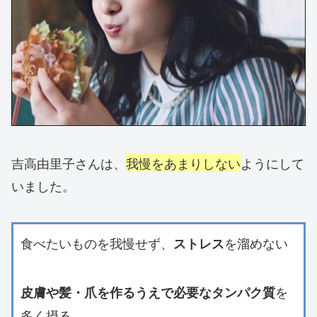
吉高由里子さんは、
我慢をあまりしない
ようにして
いました。
食べたいものを我慢せず、
を溜めない
ストレス
を
皮膚や髪・爪を作るうえで必要なタンパク質
多く摂る