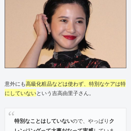
意外にも
高級化粧品などは使わず、特別なケアは特
にしていない
という吉高由里子さん。
ので、やっぱり
特別なことはしていない
ク
していま
レンジングって大事だなって実感