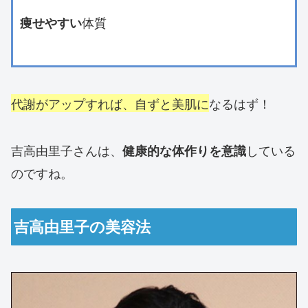
体質
痩せやすい
代謝がアップすれば、自ずと美肌に
なるはず！
吉高由里子さんは、
している
健康的な体作りを意識
のですね。
吉高由里子の美容法