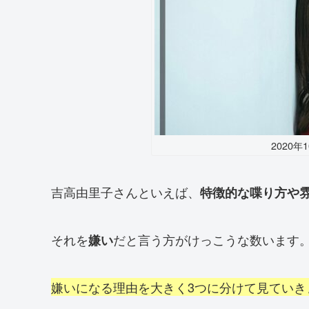
2020年
吉高由里子さんといえば、
特徴的な喋り方や
それを
だと言う方がけっこうな数います
嫌い
嫌いになる理由を大きく3つに分けて見ていき