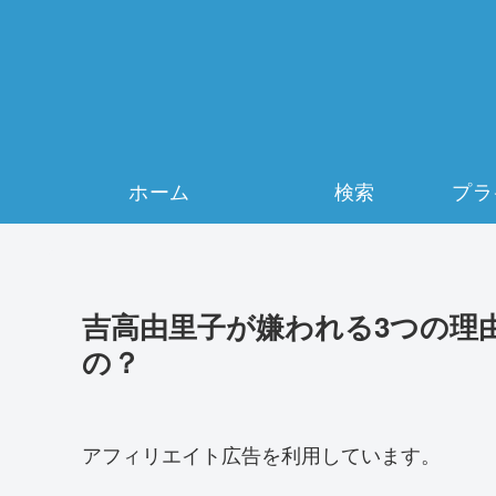
ホーム
検索
吉高由里子が嫌われる3つの理
の？
アフィリエイト広告を利用しています。