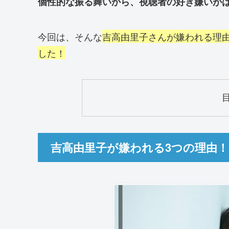
個性的な振る舞いから、視聴者の好き嫌いが
今回は、そんな
吉高由里子さんが嫌われる理
した！
吉高由里子が嫌われる3つの理由！