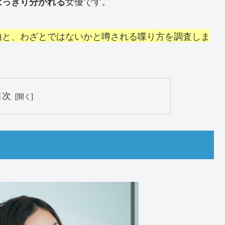
女優です。
はっきり分かれる
由と、わざとではないかと噂される喋り方を調査しま
目次