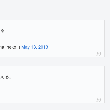
ける
_neko_)
May 13, 2013
与える。