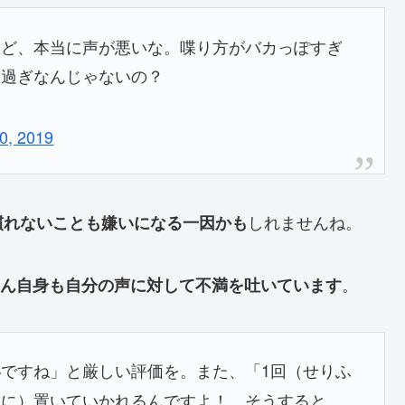
けど、本当に声が悪いな。喋り方がバカっぽすぎ
み過ぎなんじゃないの？
20, 2019
しれませんね。
慣れないことも嫌いになる一因かも
。
ん自身も自分の声に対して不満を吐いています
ですね」と厳しい評価を。また、「1回（せりふ
い
像に）置いていかれるんですよ！ そうすると、