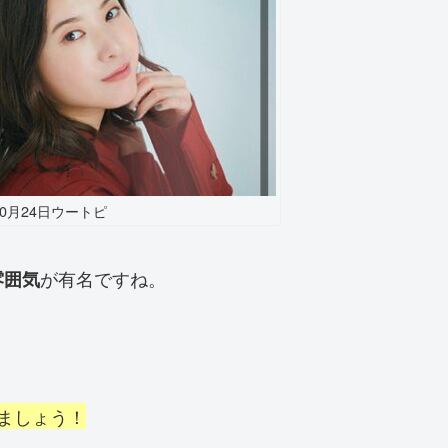
10月24日ウートピ
が有名ですね。
雰囲気
。
ましょう！