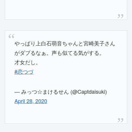
やっぱり上白石萌音ちゃんと宮崎美子さん
がダブるなぁ。声も似てる気がする。
才女だし。
#恋つづ
— みっつ☆まけるせん (@Captdaisuki)
April 28, 2020