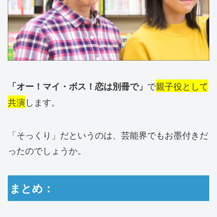
で
親子役として
「オー！マイ・ボス！恋は別冊で」
共演
します。
「そっくり」だというのは、芸能界でもお墨付きだ
ったのでしょうか。
まとめ：