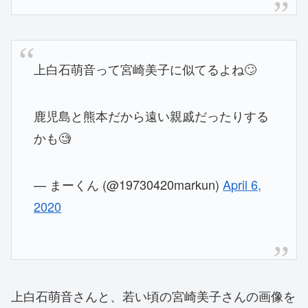
上白石萌音って宮崎美子に似てるよね🙄
鹿児島と熊本だから遠い親戚だったりする
かも🧐
— まーくん (@19730420markun)
April 6,
2020
上白石萌音さんと、若い頃の宮崎美子さんの画像を