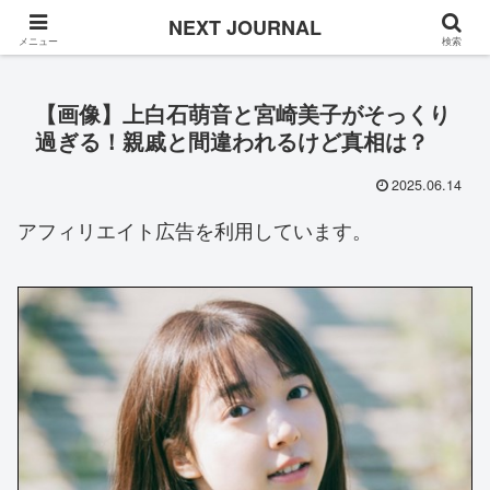
Once in a while
NEXT JOURNAL
メニュー
検索
【画像】上白石萌音と宮崎美子がそっくり
過ぎる！親戚と間違われるけど真相は？
2025.06.14
アフィリエイト広告を利用しています。