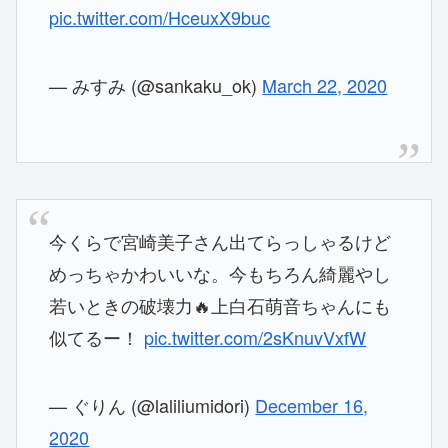
pic.twitter.com/HceuxX9buc
— みすみ (@sankaku_ok)
March 22, 2020
今くらで宮崎美子さん出てらっしゃるけど
めっちゃかわいいな。今もちろん綺麗やし
若いときの破壊力🔥上白石萌音ちゃんにも
似てるー！
pic.twitter.com/2sKnuvVxfW
— ぐりん (@laliliumidori)
December 16,
2020