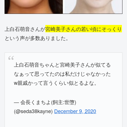
上白石萌音さんが
宮崎美子さんの若い頃にそっくり
という声が多数ありました。
上白石萌音ちゃんと宮崎美子さんが似てる
なぁって思ってたのは私だけじゃなかった
w親戚かって言うくらい似とるよな。
— 会長くまちよ(飼主:世墮)
(@seda38kayne)
December 9, 2020