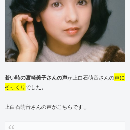
が上白石萌音さんの
声に
若い時の宮崎美子さんの声
そっくり
でした。
上白石萌音さんの声がこちらです↓