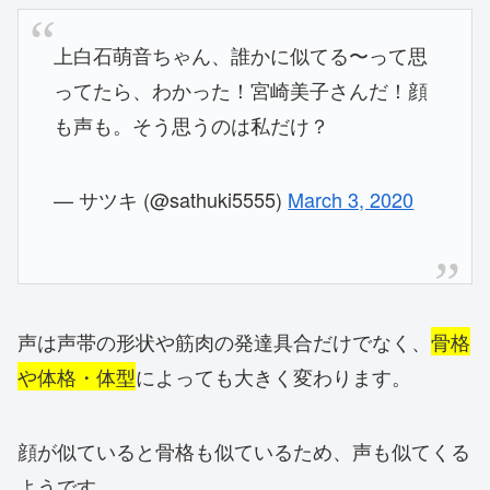
上白石萌音ちゃん、誰かに似てる〜って思
ってたら、わかった！宮崎美子さんだ！顔
も声も。そう思うのは私だけ？
— サツキ (@sathuki5555)
March 3, 2020
声は声帯の形状や筋肉の発達具合だけでなく、
骨格
や体格・体型
によっても大きく変わります。
顔が似ていると骨格も似ているため、声も似てくる
ようです。