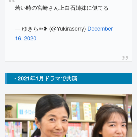
若い時の宮崎さん上白石姉妹に似てる
— ゆきら⇻❥ (@Yukirasorry)
December
16, 2020
・2021年1月ドラマで共演