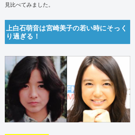
見比べてみました。
上白石萌音は宮崎美子の若い時にそっく
り過ぎる！