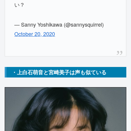
い？
— Sanny Yoshikawa (@sannysquirrel)
October 20, 2020
・上白石萌音と宮崎美子は声も似ている