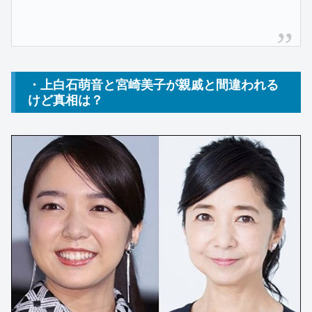
・上白石萌音と宮崎美子が親戚と間違われる
けど真相は？