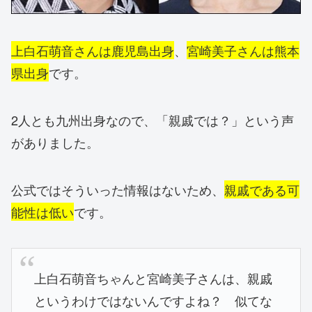
上白石萌音さんは鹿児島出身
、
宮崎美子さんは熊本
県出身
です。
2人とも九州出身なので、「親戚では？」という声
がありました。
公式ではそういった情報はないため、
親戚である可
能性は低い
です。
上白石萌音ちゃんと宮崎美子さんは、親戚
というわけではないんですよね？ 似てな