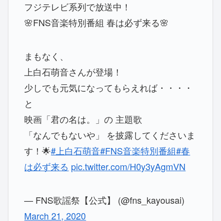
フジテレビ系列で放送中！
🌸FNS音楽特別番組 春は必ず来る🌸
まもなく、
上白石萌音さんが登場！
少しでも元気になってもらえれば・・・・
と
映画「君の名は。」の 主題歌
「なんでもないや」 を披露してくださいま
す！🌟
#上白石萌音
#FNS音楽特別番組
#春
は必ず来る
pic.twitter.com/H0y3yAgmVN
— FNS歌謡祭【公式】 (@fns_kayousai)
March 21, 2020