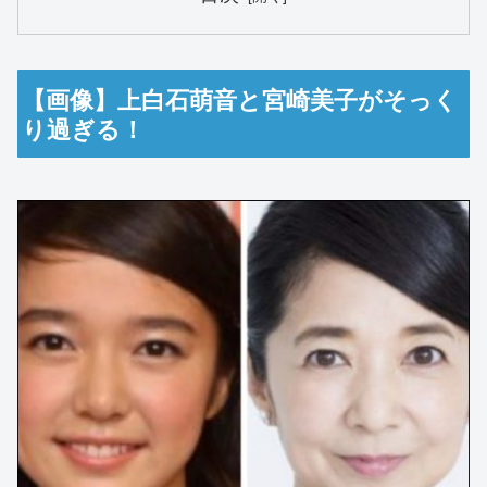
【画像】上白石萌音と宮崎美子がそっく
り過ぎる！