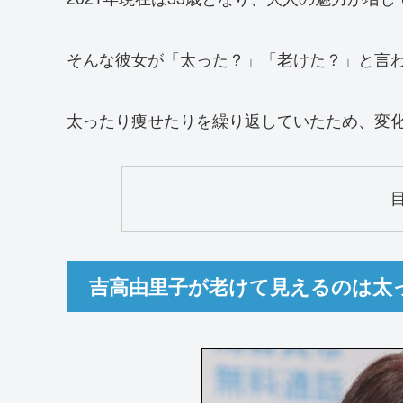
そんな彼女が「太った？」「老けた？」と言
太ったり痩せたりを繰り返していたため、変
吉高由里子が老けて見えるのは太