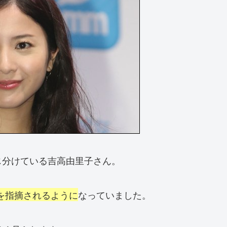
じ分けている吉高由里子さん。
を指摘されるように
なっていました。