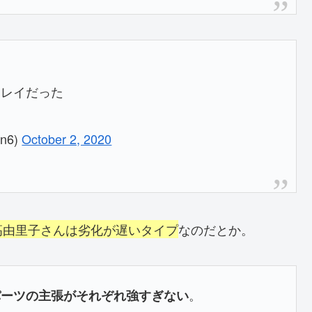
キレイだった
n6)
October 2, 2020
高由里子さんは劣化が遅いタイプ
なのだとか。
。
パーツの主張がそれぞれ強すぎない