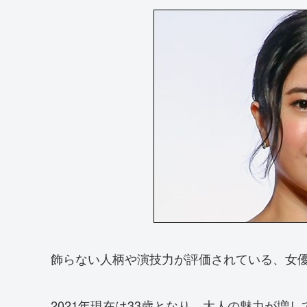
飾らない人柄や演技力が評価されている、女
2021年現在は33歳となり、大人の魅力が増