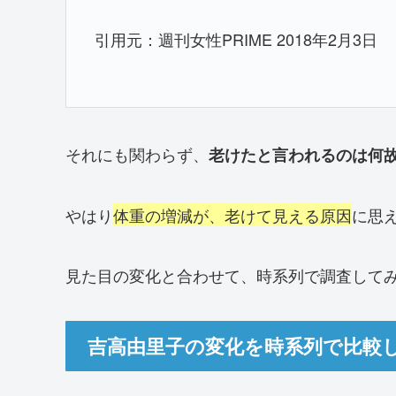
引用元：週刊女性PRIME 2018年2月3日
それにも関わらず、
老けたと言われるのは何
やはり
体重の増減が、老けて見える原因
に思
見た目の変化と合わせて、時系列で調査して
吉高由里子の変化を時系列で比較