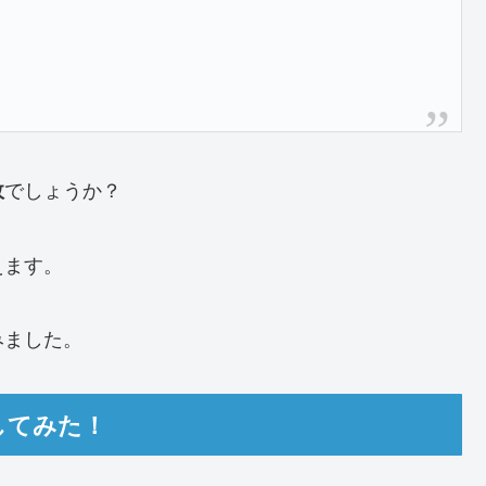
でしょうか？
故
えます。
みました。
してみた！