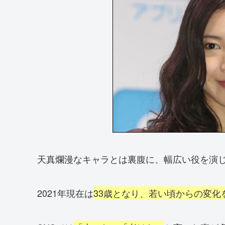
天真爛漫なキャラとは裏腹に、幅広い役を演
2021年現在は
33歳となり、若い頃からの変化