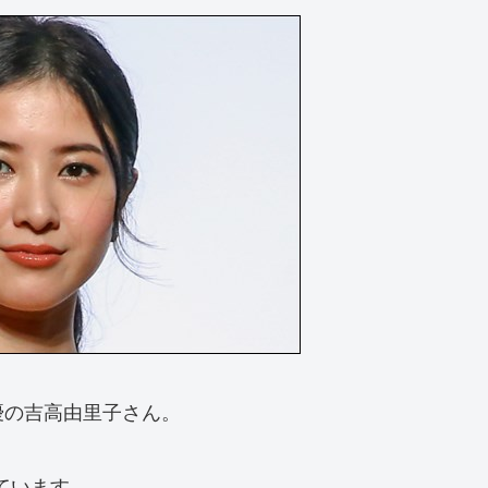
優の吉高由里子さん。
しています。