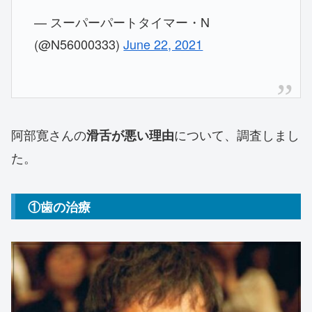
— スーパーパートタイマー・N
(@N56000333)
June 22, 2021
阿部寛さんの
について、調査しまし
滑舌が悪い理由
た。
①歯の治療