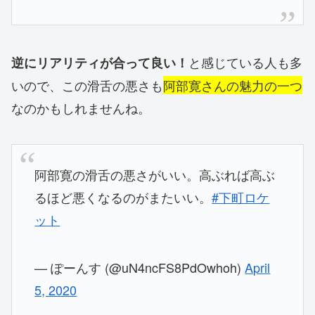
と感じている人も多
逆にリアリティが合って良い！
いので、この滑舌の悪さも
阿部寛さんの魅力の一つ
なのかもしれませんね。
阿部寛の滑舌の悪さがいい。高ぶれば高ぶ
るほど悪くなるのがまたいい。
#下町ロケ
ット
— ぽーんす (@uN4ncFS8PdOwhoh)
April
5, 2020