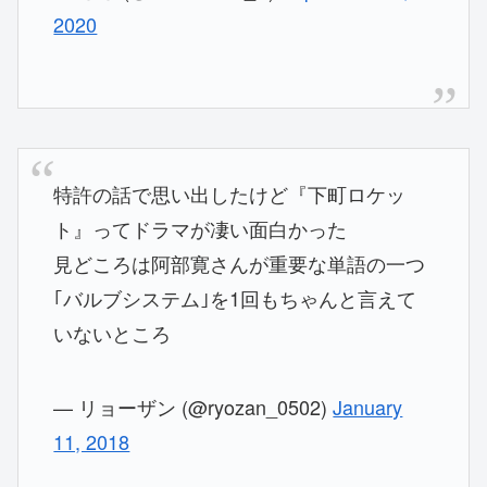
2020
特許の話で思い出したけど『下町ロケッ
ト』ってドラマが凄い面白かった
見どころは阿部寛さんが重要な単語の一つ
｢バルブシステム｣を1回もちゃんと言えて
いないところ
— リョーザン (@ryozan_0502)
January
11, 2018