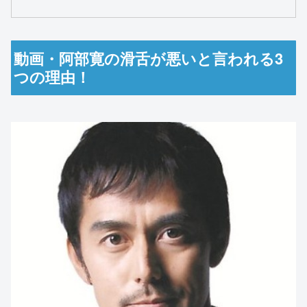
動画・阿部寛の滑舌が悪いと言われる3
つの理由！