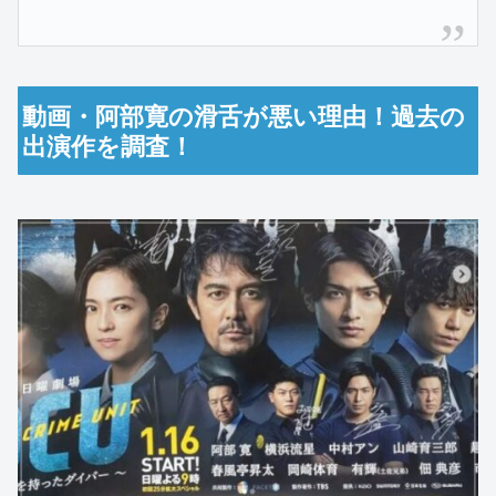
動画・阿部寛の滑舌が悪い理由！過去の
出演作を調査！