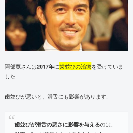
阿部寛さんは
に
歯並びの治療
を受けていま
2017年
した。
歯並びが悪いと、滑舌にも影響があります。
のは、
歯並びが滑舌の悪さに影響を与える