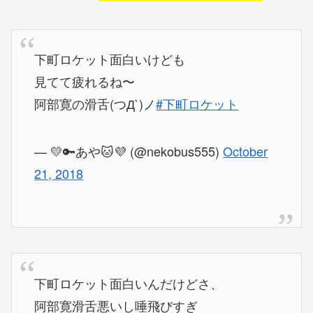
下町ロケット面白いけども
見てて疲れるね〜
阿部寛の滑舌(つД`)ノ
#下町ロケット
— 💛🔑あや🐱💜 (@nekobus555)
October
21, 2018
下町ロケット面白いんだけどさ、
阿部寛滑舌悪いし唾飛びすぎ