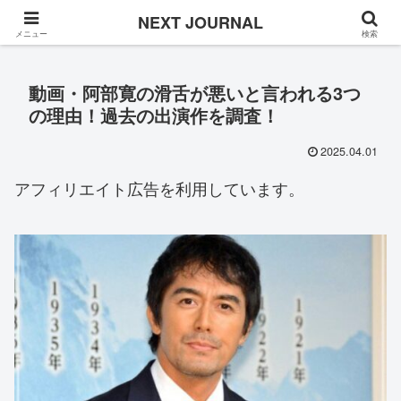
Once in a while
NEXT JOURNAL
メニュー
検索
動画・阿部寛の滑舌が悪いと言われる3つ
の理由！過去の出演作を調査！
2025.04.01
アフィリエイト広告を利用しています。