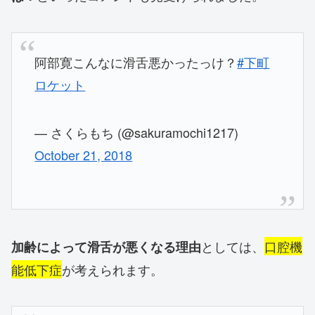
阿部寛こんなに滑舌悪かったっけ？
#下町
ロケット
— さくらもち (@sakuramochi1217)
October 21, 2018
としては、
口腔機
加齢によって滑舌が悪くなる理由
能低下症
が考えられます。