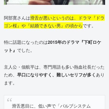
阿部寛さんは
滑舌が悪いというのは、ドラマ『ドラ
ゴン桜』や『結婚できない男』の頃から
です。
特に話題になったのは
2015年のドラマ『下町ロケ
でした。
ット』
主人公・佃航平は、専門用語も多い熱血社長だった
ため、
あり
早口になりやすく、難しいセリフが多く
ます。
滑舌悪目に、低い声で「バルブシステム