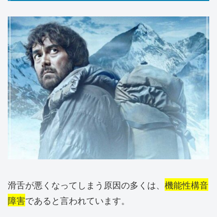
滑舌が悪くなってしまう原因の多くは、
機能性構音
障害
であると言われています。