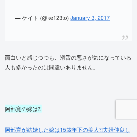
— ケイト (@ke123to)
January 3, 2017
面白いと感じつつも、滑舌の悪さが気になっている
人も多かったのは間違いありません。
阿部寛の嫁は⁈
阿部寛が結婚した嫁は15歳年下の美人⁈夫婦仲良し