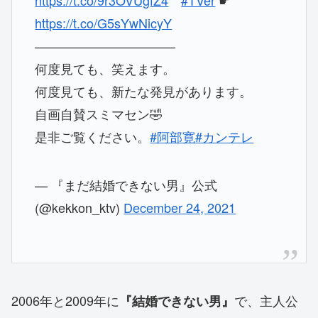
https://t.co/9r3OVUgfZ4
#TVer
☛
https://t.co/G5sYwNicyY
―――――――――――
何度見ても、笑えます。
何度見ても、新たな発見があります。
自画自賛スミマセン🤣
是非ご覧ください。
#阿部寛
#カンテレ
— 『まだ結婚できない男』公式
(@kekkon_ktv)
December 24, 2021
2006年と2009年に
で、主人公
『結婚できない男』