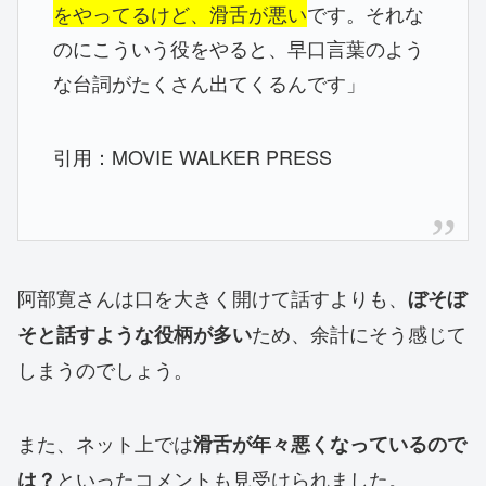
をやってるけど、滑舌が悪い
です。それな
のにこういう役をやると、早口言葉のよう
な台詞がたくさん出てくるんです」
引用：MOVIE WALKER PRESS
阿部寛さんは口を大きく開けて話すよりも、
ぼそぼ
ため、余計にそう感じて
そと話すような役柄が多い
しまうのでしょう。
また、ネット上では
滑舌が年々悪くなっているので
といったコメントも見受けられました。
は？