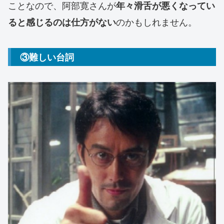
ことなので、阿部寛さんが
年々滑舌が悪くなってい
のかもしれません。
ると感じるのは仕方がない
③難しい台詞