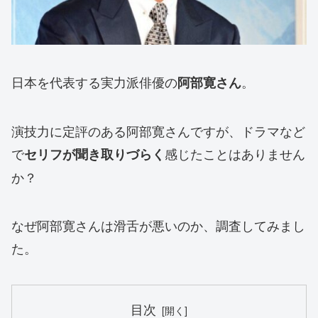
日本を代表する実力派俳優の
。
阿部寛さん
演技力に定評のある阿部寛さんですが、ドラマなど
で
感じたことはありません
セリフが聞き取りづらく
か？
なぜ阿部寛さんは滑舌が悪いのか、調査してみまし
た。
目次