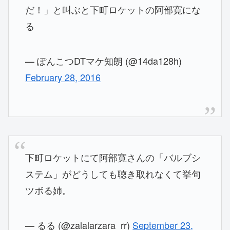
だ！」と叫ぶと下町ロケットの阿部寛にな
る
— ぽんこつDTマケ知朗 (@14da128h)
February 28, 2016
下町ロケットにて阿部寛さんの「バルブシ
ステム」がどうしても聴き取れなくて挙句
ツボる姉。
— るる (@zalalarzara_rr)
September 23,