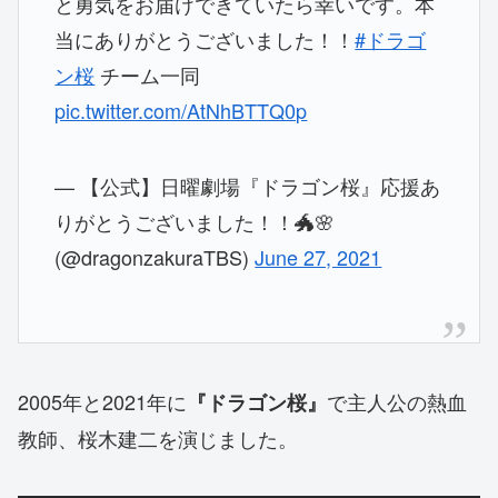
と勇気をお届けできていたら幸いです。本
当にありがとうございました！！
#ドラゴ
ン桜
チーム一同
pic.twitter.com/AtNhBTTQ0p
— 【公式】日曜劇場『ドラゴン桜』応援あ
りがとうございました！！🐲🌸
(@dragonzakuraTBS)
June 27, 2021
2005年と2021年に
で主人公の熱血
『ドラゴン桜』
教師、桜木建二を演じました。