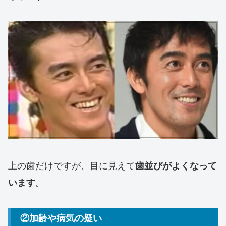
上の歯だけですが、目に見えて
歯並びがよくなって
。
います
②加齢や病気の疑い