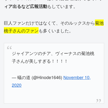
もしています。
ィア出るなど広報活動
巨人ファンだけではなくて、そのルックスから
菊池
桃子さんのファン
も多くいました。
ジャイアンツのチア、ヴィーナスの菊池桃
子さんが美しすぎる！！！！
— 蟻の道 (@Hinode1646)
November 10,
2020