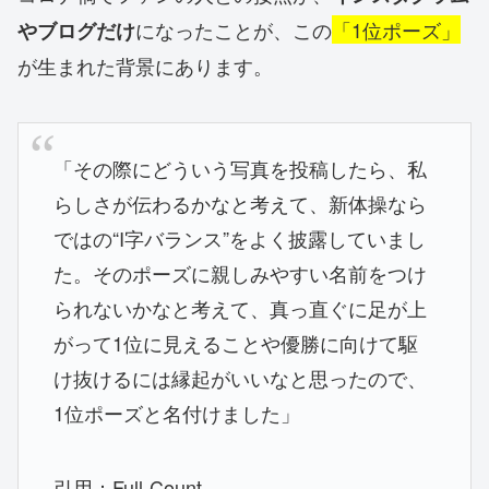
になったことが、この
「1位ポーズ」
やブログだけ
が生まれた背景にあります。
「その際にどういう写真を投稿したら、私
らしさが伝わるかなと考えて、新体操なら
ではの“I字バランス”をよく披露していまし
た。そのポーズに親しみやすい名前をつけ
られないかなと考えて、真っ直ぐに足が上
がって1位に見えることや優勝に向けて駆
け抜けるには縁起がいいなと思ったので、
1位ポーズと名付けました」
引用：Full-Count