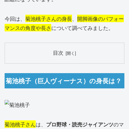
今回は、
菊池桃子さんの身長
、
開脚画像のパフォー
マンスの角度や長さ
について調べてみました。
目次
菊池桃子（巨人ヴィーナス）の身長は？
菊池桃子さん
は、
のマ
プロ野球・読売ジャイアンツ