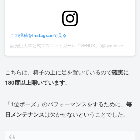
この投稿をInstagramで見る
読売巨人軍公式マスコットガール「VENUS」(@giants.venus)がシェアした投稿
こちらは、椅子の上に足を置いているので
確実に
。
180度以上開いています
「1位ポーズ」のパフォーマンスをするために、
毎
は欠かせないということでした
日メンテナンス
。