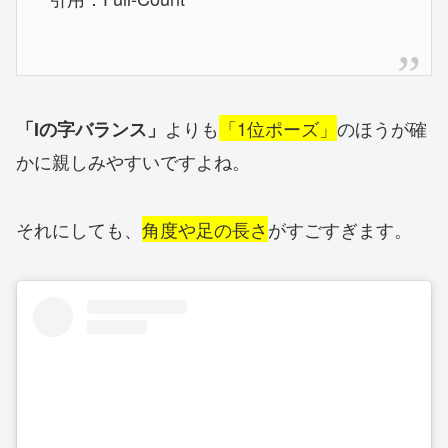
よりも
「1位ポーズ」
のほうが確
「Iの字バランス」
かに親しみやすいですよね。
それにしても、
角度や足の長さ
がすごすぎます。