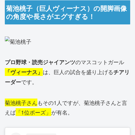
菊池桃子（巨人ヴィーナス）の開脚画像
の角度や長さがエグすぎる！
のマスコットガール
プロ野球・読売ジャイアンツ
は、巨人の試合を盛り上げる
「ヴィーナス」
チアリ
です。
ーダー
菊池桃子さん
もその1人ですが、菊池桃子さんと言
えば
「1位ポーズ」
が有名。