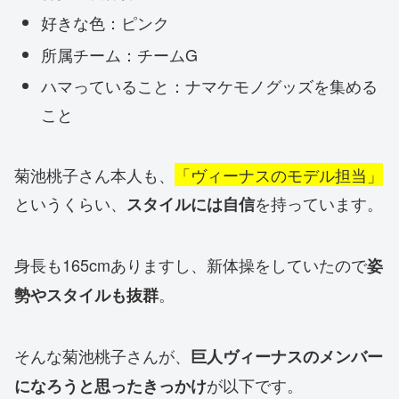
好きな色：ピンク
所属チーム：チームG
ハマっていること：ナマケモノグッズを集める
こと
菊池桃子さん本人も、
「ヴィーナスのモデル担当」
というくらい、
を持っています。
スタイルには自信
身長も165cmありますし、新体操をしていたので
姿
。
勢やスタイルも抜群
そんな菊池桃子さんが、
巨人ヴィーナスのメンバー
が以下です。
になろうと思ったきっかけ