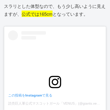
スラリとした体型なので、もう少し高いように見え
ますが、
公式では165cm
となっています。
この投稿をInstagramで見る
読売巨人軍公式マスコットガール「VENUS」(@giants.venus)がシェアした投稿