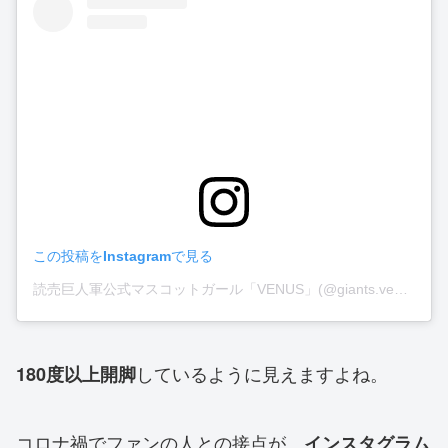
この投稿をInstagramで見る
読売巨人軍公式マスコットガール「VENUS」(@giants.venus)がシェアした投稿
しているように見えますよね。
180度以上開脚
コロナ禍でファンの人との接点が、
インスタグラム