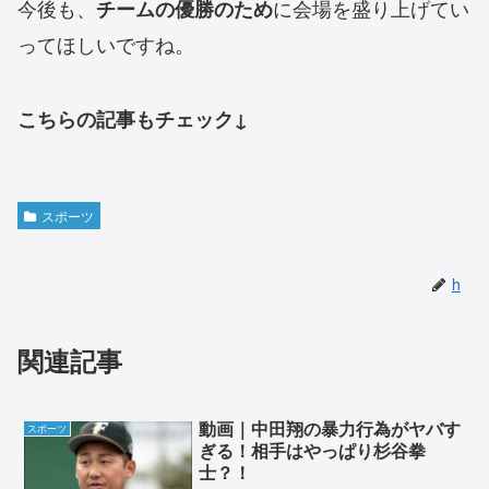
今後も、
に会場を盛り上げてい
チームの優勝のため
ってほしいですね。
こちらの記事もチェック↓
スポーツ
h
関連記事
動画｜中田翔の暴力行為がヤバす
スポーツ
ぎる！相手はやっぱり杉谷拳
士？！