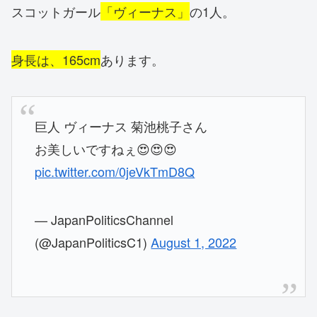
スコットガール
「ヴィーナス」
の1人。
身長は、165cm
あります。
巨人 ヴィーナス 菊池桃子さん
お美しいですねぇ😍😍😍
pic.twitter.com/0jeVkTmD8Q
— JapanPoliticsChannel
(@JapanPoliticsC1)
August 1, 2022