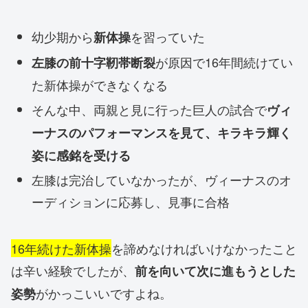
幼少期から
を習っていた
新体操
が原因で16年間続けてい
左膝の前十字靭帯断裂
た新体操ができなくなる
そんな中、両親と見に行った巨人の試合で
ヴィ
ーナスのパフォーマンスを見て、キラキラ輝く
姿に感銘を受ける
左膝は完治していなかったが、ヴィーナスのオ
ーディションに応募し、見事に合格
16年続けた新体操
を諦めなければいけなかったこと
は辛い経験でしたが、
前を向いて次に進もうとした
がかっこいいですよね。
姿勢