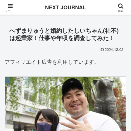
Once in a while
NEXT JOURNAL
メニュー
検索
へずまりゅうと婚約したしいちゃん(社不)
は起業家！仕事や年収を調査してみた！
2024.12.02
アフィリエイト広告を利用しています。