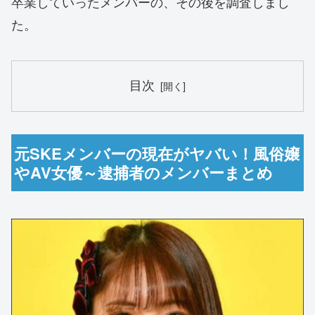
卒業していったメンバーの、その後を調査しまし
た。
目次
元SKEメンバーの現在がヤバい！風俗嬢
やAV女優～逮捕者のメンバーまとめ