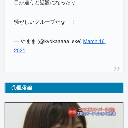
目が違うと話題になったり
騒がしいグループだな！！
— やまま (@kyokaaaaa_ske)
March 16,
2021
①風俗嬢