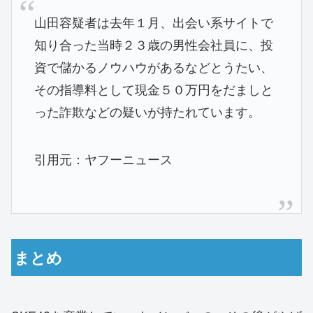
山田容疑者は去年１月、出会い系サイトで
知り合った当時２３歳の男性会社員に、投
資で儲かるノウハウがあるなどとうたい、
その指導料として現金５０万円をだましと
った詐欺などの疑いが持たれています。
引用元：ヤフーニュース
まとめ