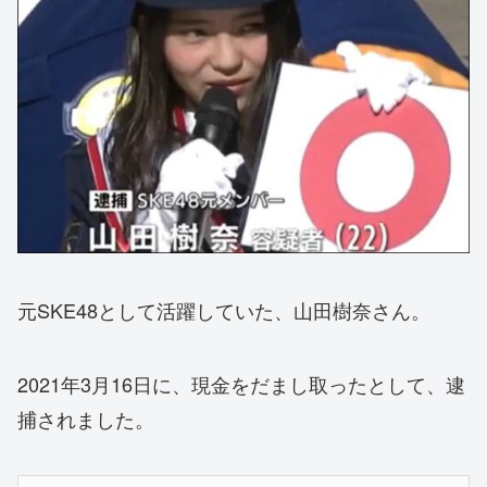
元SKE48として活躍していた、山田樹奈さん。
2021年3月16日に、現金をだまし取ったとして、逮
捕されました。