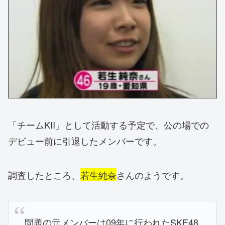
「チームKII」として活動する予定で、公の場での
デビュー前に引退したメンバーです。
調査したところ、
若生純奈
さんのようです。
問題の元メンバーは09年に行われたSKE48