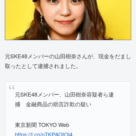
元SKE48メンバーの山田樹奈さんが、現金をだまし
取ったとして逮捕されました。
元SKE48メンバー、山田樹奈容疑者ら逮
捕 金融商品の助言詐欺の疑い
東京新聞 TOKYO Web
https://t.co/pTKPAQtOl4