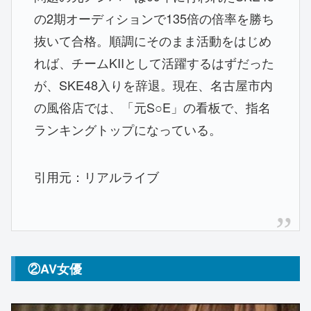
の2期オーディションで135倍の倍率を勝ち
抜いて合格。順調にそのまま活動をはじめ
れば、チームKIIとして活躍するはずだった
が、SKE48入りを辞退。現在、名古屋市内
の風俗店では、「元S○E」の看板で、指名
ランキングトップになっている。
引用元：リアルライブ
②AV女優