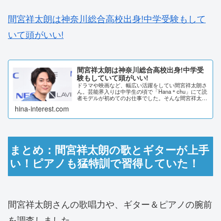
間宮祥太朗は神奈川総合高校出身!中学受験もして
いて頭がいい!
間宮祥太朗は神奈川総合高校出身!中学受
験もしていて頭がいい!
ドラマや映画など、幅広い活躍をしてい間宮祥太朗さ
ん。芸能界入りは中学生の頃で「Hana＊chu」にて読
者モデルが初めてのお仕事でした。そんな間宮祥太朗
さんどんな学生時代を過ごしてきたのでしょうか。詳
hina-interest.com
しく調査しました。間宮祥太朗は神奈川総合高...
まとめ：間宮祥太朗の歌とギターが上手
い！ピアノも猛特訓で習得していた！
間宮祥太朗さんの歌唱力や、ギター＆ピアノの腕前
を調査しました。