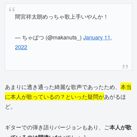
間宮祥太朗めっちゃ歌上手いやんか！
— ちゃぱつ (@makanuts_)
January 11,
2022
あまりに透き通った綺麗な歌声であったため、
本当
に本人が歌っているの？といった疑問が
あがるほ
ど。
ギターでの弾き語りバージョンもあり、ご
本人が歌