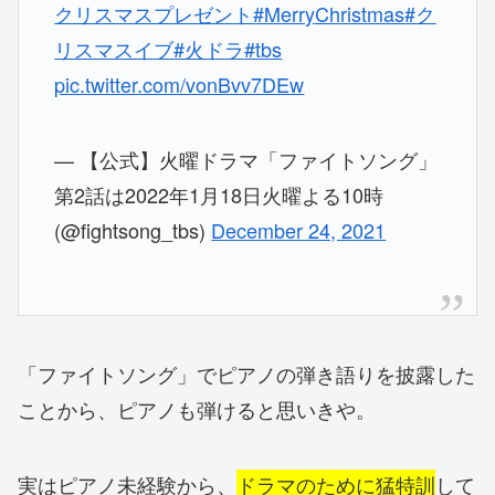
クリスマスプレゼント
#MerryChristmas
#ク
リスマスイブ
#火ドラ
#tbs
pic.twitter.com/vonBvv7DEw
— 【公式】火曜ドラマ「ファイトソング」
第2話は2022年1月18日火曜よる10時
(@fightsong_tbs)
December 24, 2021
「ファイトソング」でピアノの弾き語りを披露した
ことから、ピアノも弾けると思いきや。
実はピアノ未経験から、
ドラマのために猛特訓
して