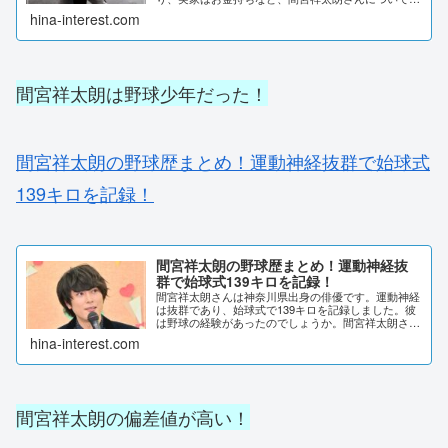
様々な噂が立っています。今回は間宮祥太朗さんの父
hina-interest.com
親と、実家の財政について調査しました。間宮祥太朗
の父...
間宮祥太朗は野球少年だった！
間宮祥太朗の野球歴まとめ！運動神経抜群で始球式
139キロを記録！
間宮祥太朗の野球歴まとめ！運動神経抜
群で始球式139キロを記録！
間宮祥太朗さんは神奈川県出身の俳優です。運動神経
は抜群であり、始球式で139キロを記録しました。彼
は野球の経験があったのでしょうか。間宮祥太朗さん
のスポーツ経験について調査ました。小学校時代間宮
hina-interest.com
祥太朗さんは、小学生時代に「野毛オールスターズ...
間宮祥太朗の偏差値が高い！