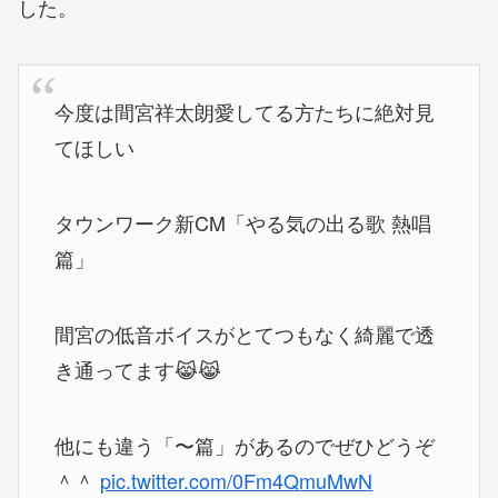
した。
今度は間宮祥太朗愛してる方たちに絶対見
てほしい
タウンワーク新CM「やる気の出る歌 熱唱
篇」
間宮の低音ボイスがとてつもなく綺麗で透
き通ってます😹😹
他にも違う「〜篇」があるのでぜひどうぞ
＾＾
pic.twitter.com/0Fm4QmuMwN