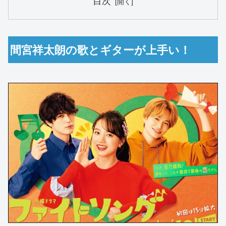
目次
間宮祥太朗の歌とギターが上手い！