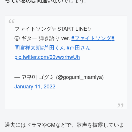
でしょう。
っているのは間違いない
ファイトソング✨ START LINE✨
② ギター 弾き語り ver.
#ファイトソング
#
間宮祥太朗
#芦田くん
#芦田さん
pic.twitter.com/00vwxrhwUh
— 고구미 ゴグミ (@gogumi_mamiya)
January 11, 2022
過去にはドラマやCMなどで、歌声を披露していま