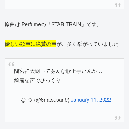
原曲は Perfumeの「STAR TRAIN」です。
優しい歌声に絶賛の声
が、多く挙がっていました。
間宮祥太朗ってあんな歌上手いんか…
綺麗な声でびっくり
— な つ (@6natsusan9)
January 11, 2022