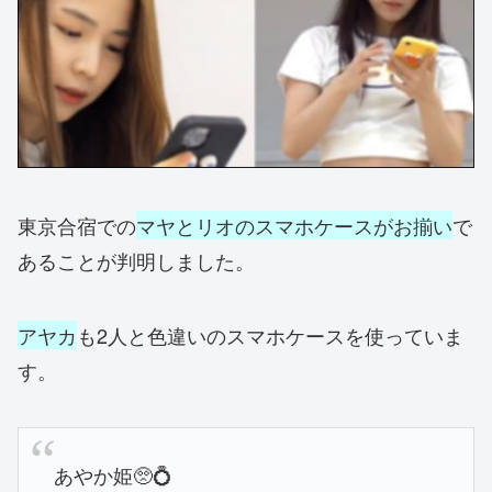
東京合宿での
マヤとリオのスマホケースがお揃い
で
あることが判明しました。
アヤカ
も2人と色違いのスマホケースを使っていま
す。
あやか姫🥺💍