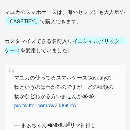
マユカのスマホケースは、海外セレブにも大人気の
「CASETiFY」
で購入できます。
カスタマイズできる名前入り
イニシャルグリッター
ケース
を愛用していました。
マユカの使ってるスマホケースCasetifyの
物というのはわかるのですが、どの種類の
物かなどわかる方いませんか😭😭
pic.twitter.com/AvZTJGf5fA
— まぁちゃん🦙NiziU🌈リマ神推し