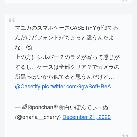
マユカのスマホケースCASETiFYが似てる
んだけどフォントがちょっと違うんだよ
な…🤔
上の方にシルバー？のラメが寄って感じが
するし、ケースは全部クリア？でカメラの
所黒っぽいから似てると思うんだけど…
@Casetify
pic.twitter.com/9gwSofHBeA
— 🌈⊠ponchan🍭🌼白いぽんてぃーぬ
(@ohana__cherry)
December 21, 2020