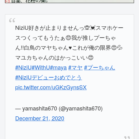
NiziU好きが止まりませんっ🙊💓スマホケー
スつくってもうたぁ😍我が推しプーちゃ
ん!!白鳥のマヤちゃん♥これが俺の限界😍💦
マユカちゃんのはかっこいい😍
#NiziU
#WithU
#maya
#マヤ
#プーちゃん
#NiziUデビューおめでとう
pic.twitter.com/uGKzGynsSX
— yamashita670 (@yamashita670)
December 21, 2020