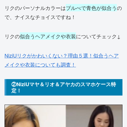
リクのパーソナルカラーは
ブルべで青色が似合う
の
で、ナイスなチョイスですね！
リクの
似合うヘアメイクや衣装
についてチェック↓
NiziUリクがかわいくない？理由５選！似合うヘア
メイクや衣装についても調査！
②NiziUマヤ＆リオ＆アヤカのスマホケース特
定！