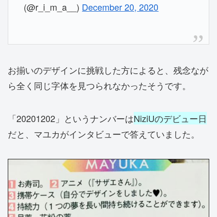
(@r_i_m_a__)
December 20, 2020
お揃いのデザインに挑戦した方によると、残念なが
ら全く同じ字体を見つられなかったそうです。
「20201202」というナンバーは
NiziUのデビュー日
だと、マユカがインタビューで答えていました。