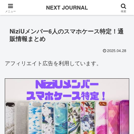
Once in a while
NEXT JOURNAL
メニュー
検索
NiziUメンバー6人のスマホケース特定！通
販情報まとめ
2025.04.28
アフィリエイト広告を利用しています。