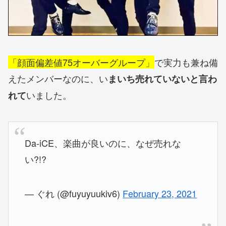
「顔面偏差値75オーバーグループ」
で実力も兼ね備
えたメンバーなのに、い
まいち売れていないと言わ
いました。
れて
Da-iCE、楽曲が良いのに、なぜ売れな
い?!?
— ぐれ (@fuyuyuukiv6)
February 23, 2021