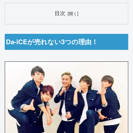
目次
Da-iCEが売れない3つの理由！