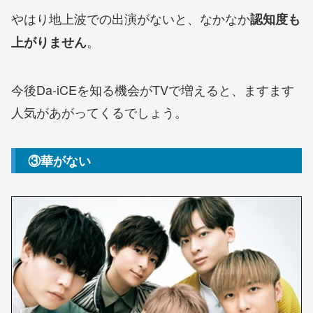
やはり地上波での出演がないと、なかなか
認知度も
。
上がりません
今後Da-iCEを知る機会がTVで増えると、ますます
人気があがってくるでしょう。
③華がない