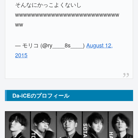
そんなにかっこよくないし
wwwwwwwwwwwwwwwwwwwwwwwwww
ww
— モリコ (@ry____8s____)
August 12,
2015
Da-iCEのプロフィール