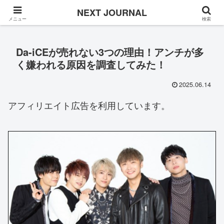
Once in a while
NEXT JOURNAL
メニュー
検索
Da-iCEが売れない3つの理由！アンチが多
く嫌われる原因を調査してみた！
2025.06.14
アフィリエイト広告を利用しています。