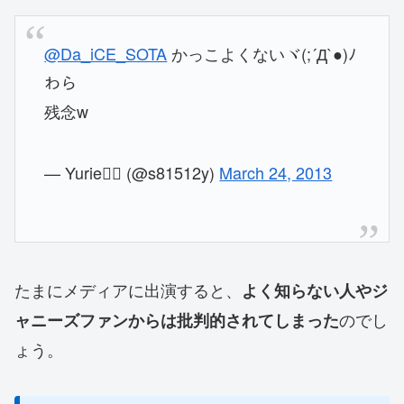
@Da_iCE_SOTA
かっこよくないヾ(;´Д`●)ﾉ
わら
残念w
— Yurie🧜‍♀️ (@s81512y)
March 24, 2013
たまにメディアに出演すると、
よく知らない人やジ
のでし
ャニーズファンからは批判的されてしまった
ょう。