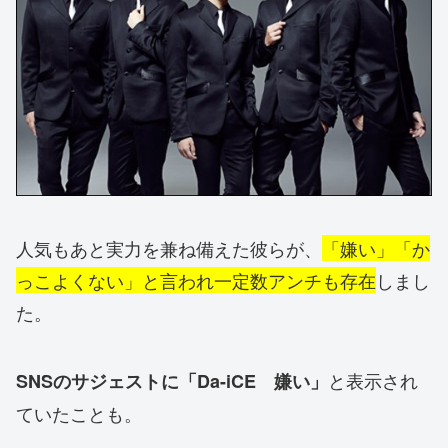
人気もあと実力を兼ね備えた彼らが、
「嫌い」「か
っこよくない」と言われ一定数アンチも存在
しまし
た。
と表示され
SNSのサジェストに「Da-iCE 嫌い」
ていたことも。