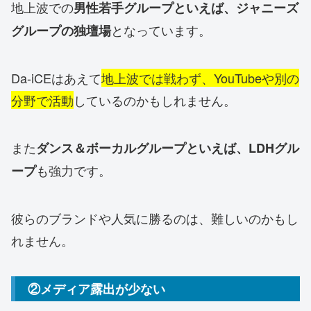
地上波での
男性若手グループといえば、ジャニーズ
となっています。
グループの独壇場
Da-iCEはあえて
地上波では戦わず、YouTubeや別の
分野で活動
しているのかもしれません。
また
ダンス＆ボーカルグループといえば、LDHグル
も強力です。
ープ
彼らのブランドや人気に勝るのは、難しいのかもし
れません。
②メディア露出が少ない