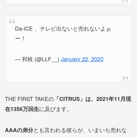
Da-iCE 、テレビ出ないと売れないよぉ
ー！
— 邦枝 (@LLF__)
January 22, 2020
THE FIRST TAKEの
「CITRUS」は、2021年11月現
に及びます。
在1356万回生
とも言われる彼らが、いまいち売れな
AAAの弟分