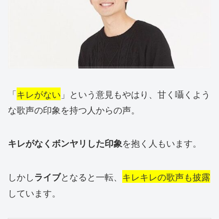
「
キレがない
」という意見もやはり、甘く囁くよう
な歌声の印象を持つ人からの声。
を抱く人もいます。
キレがなくボンヤリした印象
しかし
となると一転、
キレキレの歌声も披露
ライブ
しています。