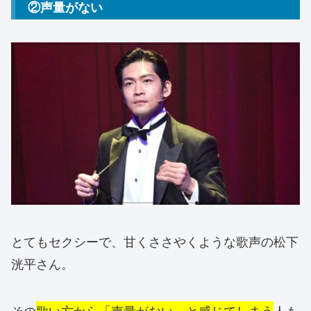
②声量がない
とてもセクシーで、甘くささやくような歌声の松下
洸平さん。
その
歌い方から「声量がない」と感じてしまう
人も