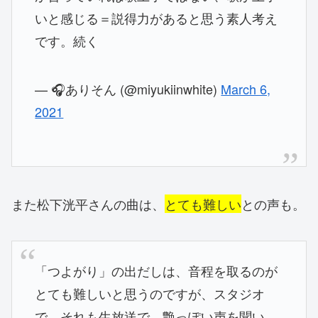
いと感じる＝説得力があると思う素人考え
です。続く
— 🎧ありそん (@miyukiinwhite)
March 6,
2021
また松下洸平さんの曲は、
とても難しい
との声も。
「つよがり」の出だしは、音程を取るのが
とても難しいと思うのですが、スタジオ
で、それも生放送で、艶っぽい声を聞い