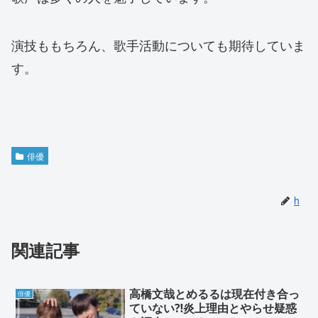
演技ももちろん、歌手活動についても期待していま
す。
俳優
h
関連記事
高橋文哉とめるるは現在付き合っ
俳優
ていない⁈炎上理由とやらせ疑惑