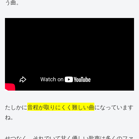
う曲。
たしかに
音程が取りにくく難しい曲
になっています
ね。
せつなく、それでいて甘く優しい歌声は多くのファ