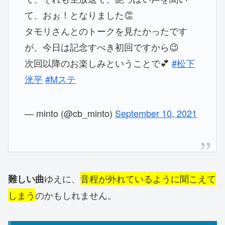
て、おぉ！となりました👏
タモリさんとのトークを見たかったです
が、今日は記念すべき初回ですから😉
次回以降のお楽しみということで💕
#松下
洸平
#Mステ
— minto (@cb_minto)
September 10, 2021
ゆえに、
音程が外れているように聞こえて
難しい曲
しまう
のかもしれません。