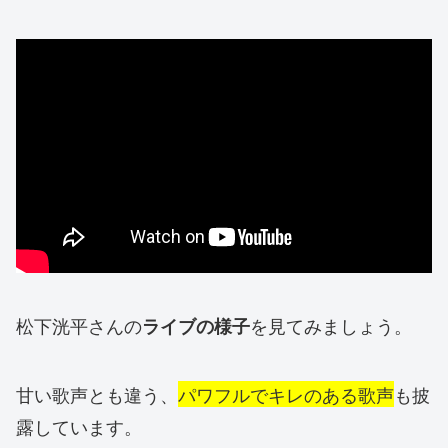
松下洸平さんの
を見てみましょう。
ライブの様子
甘い歌声とも違う、
パワフルでキレのある歌声
も披
露しています。