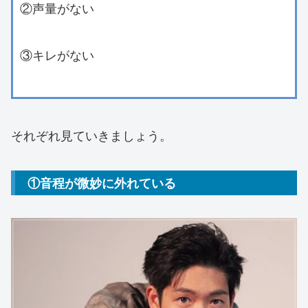
②声量がない
③キレがない
それぞれ見ていきましょう。
①音程が微妙に外れている