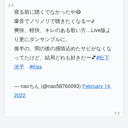
寝る前に聴くでなかったや😅
爆音でノリノリで聴きたくなるー♪
爽快、軽快、キレのある歌い方…Live版よ
り更にダンサンブルに。
後半の、間の後の感情込めたサビがなくな
ってたけど、結局どれも好きだー💕
#松下
洸平
#Kiss
— naoちん (@nao58760093)
February 14,
2022