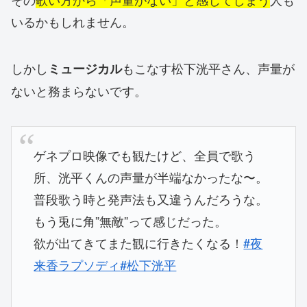
いるかもしれません。
しかし
もこなす松下洸平さん、声量が
ミュージカル
ないと務まらないです。
ゲネプロ映像でも観たけど、全員で歌う
所、洸平くんの声量が半端なかったな〜。
普段歌う時と発声法も又違うんだろうな。
もう兎に角”無敵”って感じだった。
欲が出てきてまた観に行きたくなる！
#夜
来香ラプソディ
#松下洸平