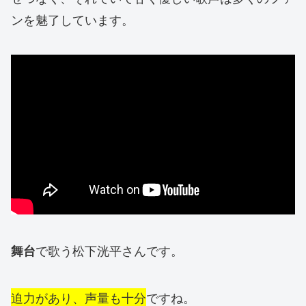
ンを魅了しています。
で歌う松下洸平さんです。
舞台
迫力があり、声量も十分
ですね。