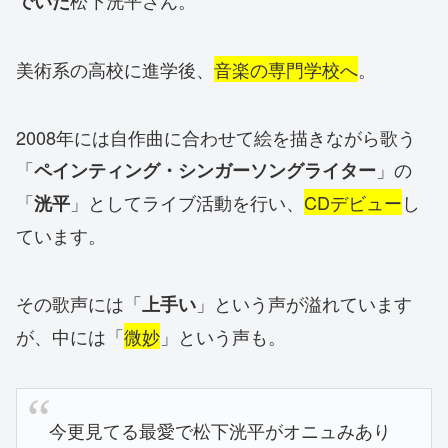
松下洸平さん。
でいた
美術系の高校に進学後、
音楽の専門学校へ
。
2008年には自作曲に合わせて絵を描きながら歌う
「
」の
ペインティング・シンガーソングライター
「
」としてライブ活動を行い、
CDデビュー
し
洸平
ています。
その歌声には「
」という声が溢れています
上手い
が、中には「
微妙
」という声も。
今更見てる最愛で松下洸平がオニュみあり