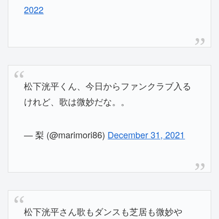
2022
松下洸平くん、今日からファンクラブ入る
けれど、歌は微妙だな。。
— 梨 (@marimori86)
December 31, 2021
松下洸平さん歌もダンスも芝居も微妙や