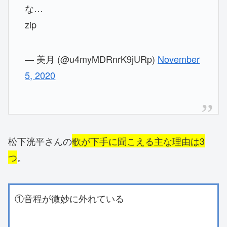
な…
zip
— 美月 (@u4myMDRnrK9jURp)
November
5, 2020
松下洸平さんの
歌が下手に聞こえる主な理由は3
つ
。
①音程が微妙に外れている