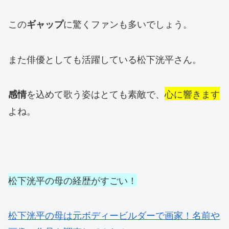
この
に驚くファンも多いでしょう。
ギャップ
また俳優としても活躍している松下洸平さん。
を込めて歌う姿はとても素敵で、
心に響きます
感情
よね。
松下洸平の母の経歴がすごい！
松下洸平の母は元ボディービルダーで画家！名前や