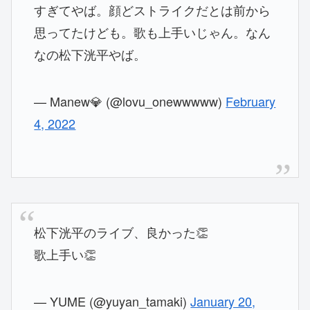
すぎてやば。顔どストライクだとは前から
思ってたけども。歌も上手いじゃん。なん
なの松下洸平やば。
— Manew💎 (@lovu_onewwwww)
February
4, 2022
松下洸平のライブ、良かった👏
歌上手い👏
— YUME (@yuyan_tamaki)
January 20,