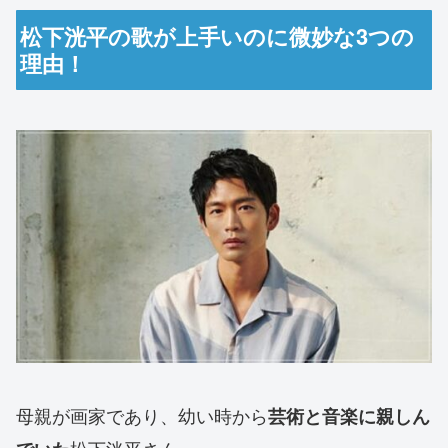
松下洸平の歌が上手いのに微妙な3つの
理由！
母親が画家であり、幼い時から
芸術と音楽に親しん