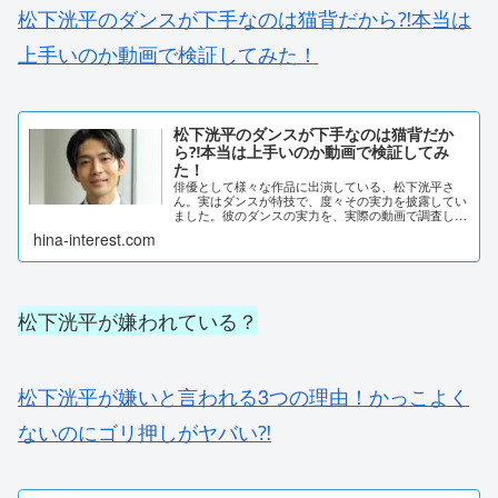
松下洸平のダンスが下手なのは猫背だから⁈本当は
上手いのか動画で検証してみた！
松下洸平のダンスが下手なのは猫背だか
ら⁈本当は上手いのか動画で検証してみ
た！
俳優として様々な作品に出演している、松下洸平さ
ん。実はダンスが特技で、度々その実力を披露してい
ました。彼のダンスの実力を、実際の動画で調査しま
した。松下洸平のダンスが下手なのは猫背だから⁈学
hina-interest.com
生時代はダンス部に所属しており、ミュージカルに出
演...
松下洸平が嫌われている？
松下洸平が嫌いと言われる3つの理由！かっこよく
ないのにゴリ押しがヤバい⁈