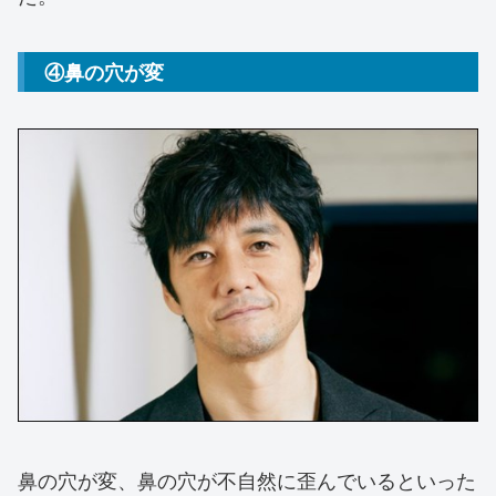
④鼻の穴が変
鼻の穴が変、鼻の穴が不自然に歪んでいるといった