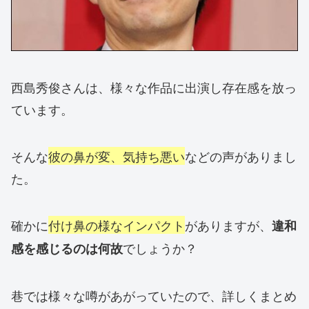
西島秀俊さんは、様々な作品に出演し存在感を放っ
ています。
そんな
彼の鼻が変、気持ち悪い
などの声がありまし
た。
確かに
付け鼻の様なインパクト
がありますが、
違和
でしょうか？
感を感じるのは何故
巷では様々な噂があがっていたので、詳しくまとめ