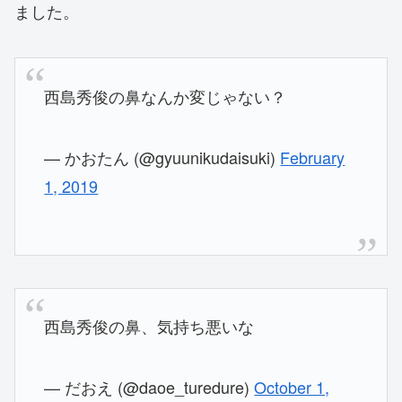
ました。
西島秀俊の鼻なんか変じゃない？
— かおたん (@gyuunikudaisuki)
February
1, 2019
西島秀俊の鼻、気持ち悪いな
— だおえ (@daoe_turedure)
October 1,