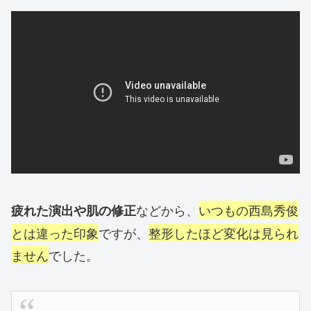
などから、
いつもの西島秀俊
疲れた演出や肌の修正
とは違った印象
ですが、
整形したほど変化は見られ
ません
でした。