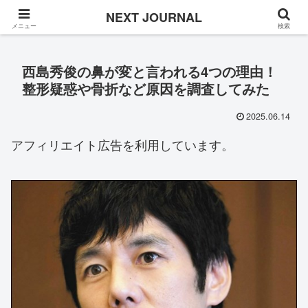
Once in a while
NEXT JOURNAL
メニュー
検索
西島秀俊の鼻が変と言われる4つの理由！
整形疑惑や骨折など原因を調査してみた
2025.06.14
アフィリエイト広告を利用しています。