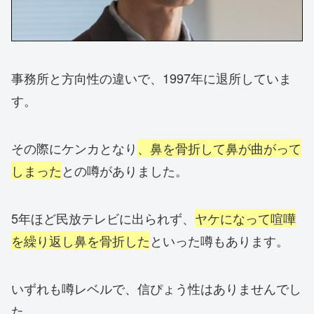
事務所と方向性の違いで、1997年に退所していま
す。
その際にケンカとなり
、鼻を骨折して鼻が曲がって
しまった
との噂がありました。
5年ほど民放テレビに出られず、
ヤケになって喧嘩
を繰り返し
鼻を骨折した
といった噂もあります。
いずれも噂レベルで、信ぴょう性はありませんでし
た。