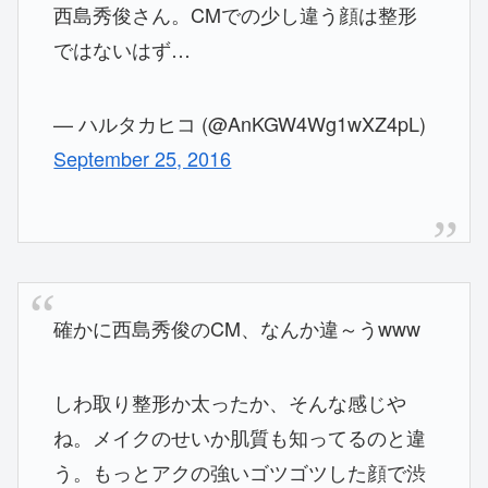
西島秀俊さん。CMでの少し違う顔は整形
ではないはず…
— ハルタカヒコ (@AnKGW4Wg1wXZ4pL)
September 25, 2016
確かに西島秀俊のCM、なんか違～うwww
しわ取り整形か太ったか、そんな感じや
ね。メイクのせいか肌質も知ってるのと違
う。もっとアクの強いゴツゴツした顔で渋