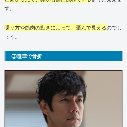
す。
喋り方や筋肉の動きによって、歪んで見える
のでし
ょう。
③喧嘩で骨折