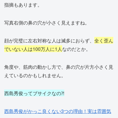
指摘もあります。
写真右側の鼻の穴が小さく見えますね。
顔が完璧に左右対称な人は滅多におらず、
全く歪ん
でいない人は100万人に1人
なのだとか。
角度や、筋肉の動かし方で、鼻の穴が片方小さく見
えているのかもしれません。
西島秀俊ってブサイクなの⁈
西島秀俊がかっこ良くない3つの理由！実は雰囲気