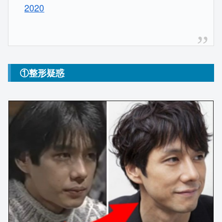
2020
①整形疑惑