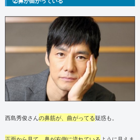
②鼻が曲がっている
西島秀俊さん
の鼻筋が、曲がってる
疑惑も。
正面から見て、鼻が右側に流れている
ように見えま