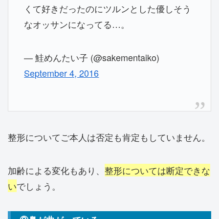
くて好きだったのにツルンとした優しそう
なオッサンになってる…。
— 鮭めんたい子 (@sakementaiko)
September 4, 2016
整形についてご本人は否定も肯定もしていません。
加齢による変化もあり、
整形については断定できな
い
でしょう。