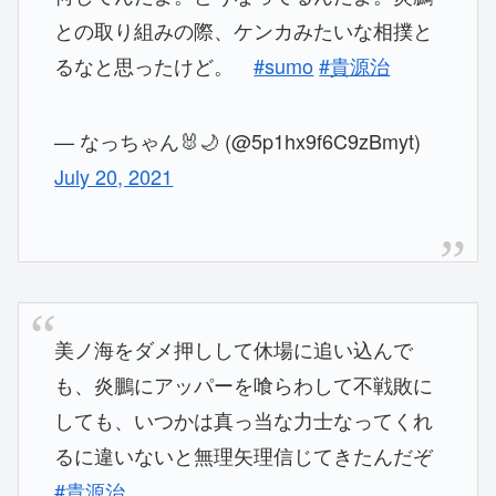
との取り組みの際、ケンカみたいな相撲と
るなと思ったけど。
#sumo
#貴源治
— なっちゃん🐰🌙 (@5p1hx9f6C9zBmyt)
July 20, 2021
美ノ海をダメ押しして休場に追い込んで
も、炎鵬にアッパーを喰らわして不戦敗に
しても、いつかは真っ当な力士なってくれ
るに違いないと無理矢理信じてきたんだぞ
#貴源治