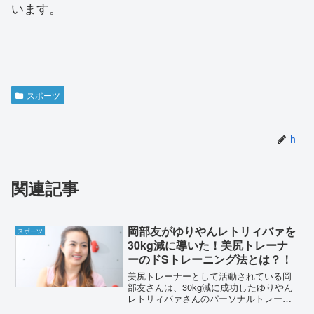
います。
スポーツ
h
関連記事
岡部友がゆりやんレトリィバァを
スポーツ
30kg減に導いた！美尻トレーナ
ーのドSトレーニング法とは？！
美尻トレーナーとして活動されている岡
部友さんは、30kg減に成功したゆりやん
レトリィバァさんのパーソナルトレーナ
ーを務めています。そのドSトレーニング