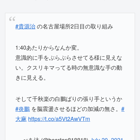
#貴源治
の名古屋場所2日目の取り組み
1:40あたりからなんか変。
意識的に手をぶらぶらさせてる様に見えな
い。クスリキマってる時の無意識な手の動
きに見える。
そして千秋楽の白鵬ばりの張り手というか
#炎鵬
を脳震盪させるほどの加減の無さ。
#
大麻
https://t.co/a5Vt2AwVTm
— べあ汰 (@beartan818818)
July 20, 2021