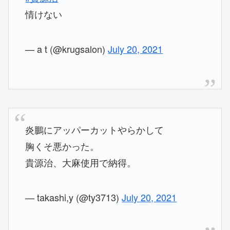
情けない
— a t (@krugsalon)
July 20, 2021
炎鵬にアッパーカットやらかして
胸くそ悪かった。
貴源治、大麻使用で納得。
— takashi,y (@ty3713)
July 20, 2021