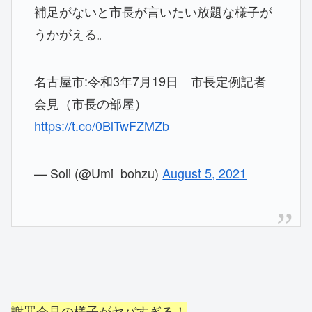
補足がないと市長が言いたい放題な様子が
うかがえる。
名古屋市:令和3年7月19日 市長定例記者
会見（市長の部屋）
https://t.co/0BlTwFZMZb
— Soli (@Umi_bohzu)
August 5, 2021
謝罪会見の様子がヤバすぎる！