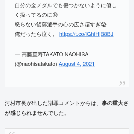
自分の金メダルでも傷つかないように優し
く扱ってるのに😓
怒らない後藤選手の心の広さ凄すぎ😱
俺だったら泣く。
https://t.co/lGhfHjB8BJ
— 高藤直寿TAKATO NAOHISA
(@naohisatakato)
August 4, 2021
河村市長が出した謝罪コメントからは、
事の重大さ
でした。
が感じられません