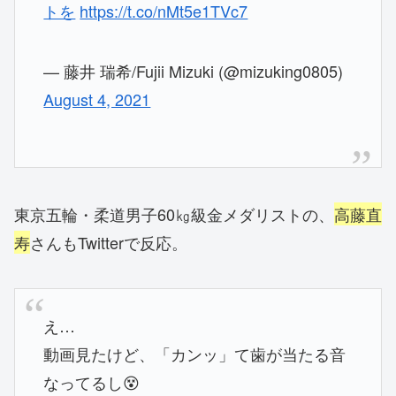
トを
https://t.co/nMt5e1TVc7
— 藤井 瑞希/Fujii Mizuki (@mizuking0805)
August 4, 2021
東京五輪・柔道男子60㎏級金メダリストの、
高藤直
寿
さんもTwitterで反応。
え…
動画見たけど、「カンッ」て歯が当たる音
なってるし😵