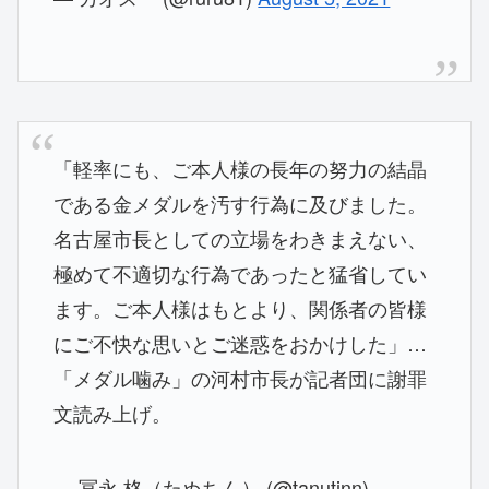
「軽率にも、ご本人様の長年の努力の結晶
である金メダルを汚す行為に及びました。
名古屋市長としての立場をわきまえない、
極めて不適切な行為であったと猛省してい
ます。ご本人様はもとより、関係者の皆様
にご不快な思いとご迷惑をおかけした」…
「メダル噛み」の河村市長が記者団に謝罪
文読み上げ。
— 冨永 格（たぬちん） (@tanutinn)