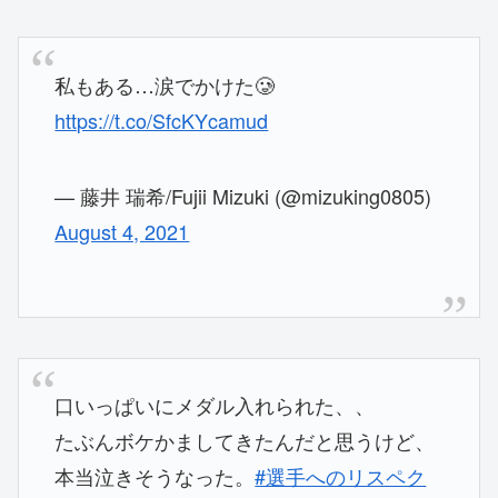
私もある…涙でかけた🥲
https://t.co/SfcKYcamud
— 藤井 瑞希/Fujii Mizuki (@mizuking0805)
August 4, 2021
口いっぱいにメダル入れられた、、
たぶんボケかましてきたんだと思うけど、
本当泣きそうなった。
#選手へのリスペク