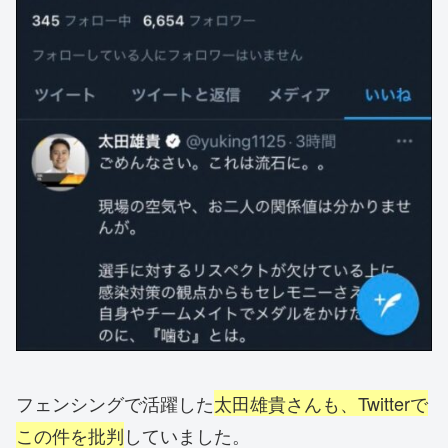
フェンシングで活躍した
太田雄貴さんも、Twitterで
この件を批判
していました。