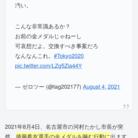
汚い。
こんな非常識あるか？
お前の金メダルじゃねーし
可哀想だよ。交換すべき事案だろ
なんなんこれ。
#Tokyo2020
pic.twitter.com/LZg5Zia44Y
— ゼロツー (@tag202177)
August 4, 2021
2021年8月4日、名古屋市の河村たかし市長が突
然、
後藤希友選手の金メダルを噛む行動に
出ます。