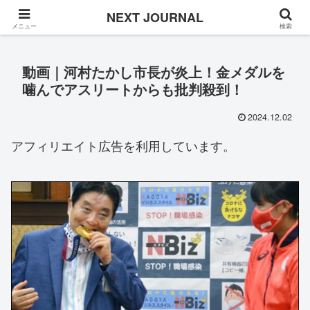
Once in a while
NEXT JOURNAL
メニュー
検索
動画｜河村たかし市長が炎上！金メダルを
噛んでアスリートからも批判殺到！
2024.12.02
アフィリエイト広告を利用しています。