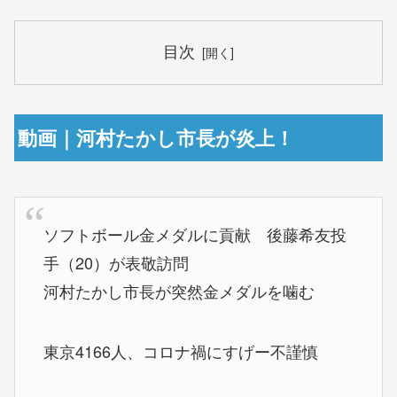
目次
動画｜河村たかし市長が炎上！
ソフトボール金メダルに貢献 後藤希友投
手（20）が表敬訪問
河村たかし市長が突然金メダルを噛む
東京4166人、コロナ禍にすげー不謹慎