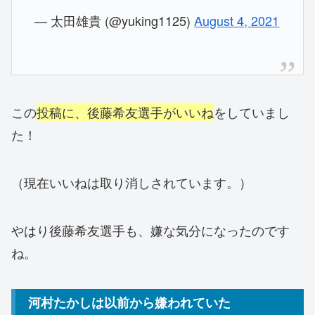
— 太田雄貴 (@yuking1125)
August 4, 2021
この
投稿に、後藤希友選手がいいね
をしていまし
た！
（現在いいねは取り消しされています。）
やはり後藤希友選手も、嫌な気分になったのです
ね。
河村たかしは以前から嫌われていた