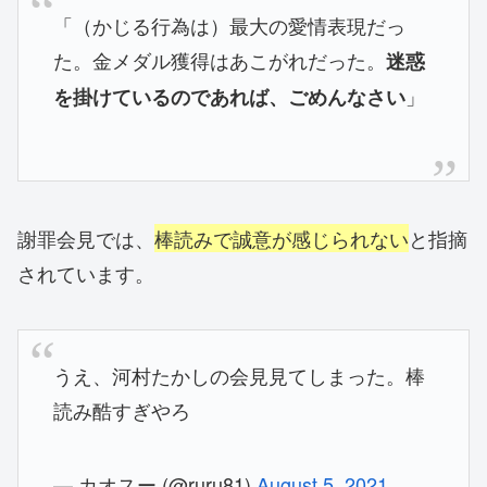
「（かじる行為は）最大の愛情表現だっ
た。金メダル獲得はあこがれだった。
迷惑
」
を掛けているのであれば、ごめんなさい
謝罪会見では、
棒読みで誠意が感じられない
と指摘
されています。
うえ、河村たかしの会見見てしまった。棒
読み酷すぎやろ
— カオスー (@ruru81)
August 5, 2021