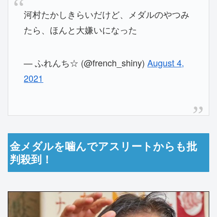
河村たかしきらいだけど、メダルのやつみ
たら、ほんと大嫌いになった
— ふれんち☆ (@french_shiny)
August 4,
2021
金メダルを噛んでアスリートからも批
判殺到！