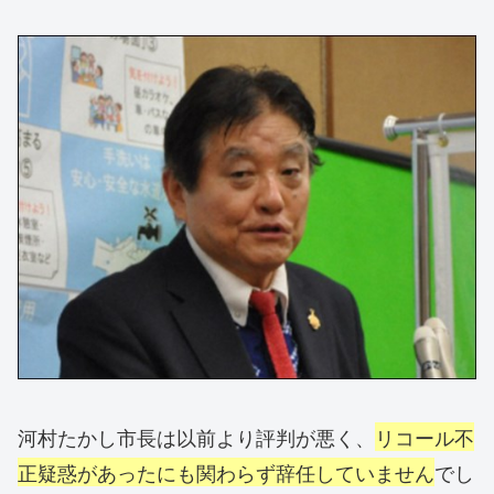
河村たかし市長は以前より評判が悪く、
リコール不
正疑惑があったにも関わらず辞任していません
でし