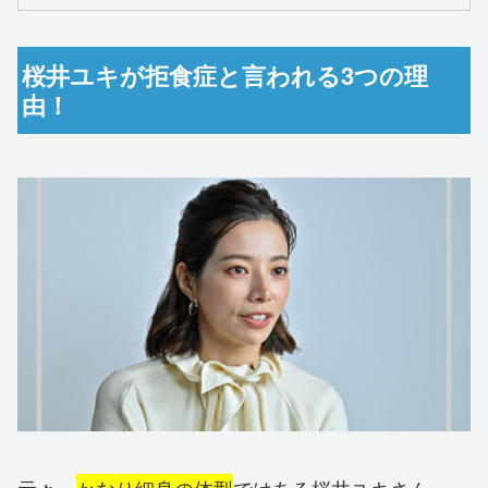
桜井ユキが拒食症と言われる3つの理
由！