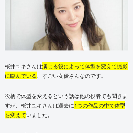
桜井ユキさんは
演じる役によって体型を変えて撮影
に臨んでいる
、すごい女優さんなのです。
役柄で体型を変えるという話は他の役者でも聞きま
すが、桜井ユキさんは過去に
1つの作品の中で体型
を変えて
いました。