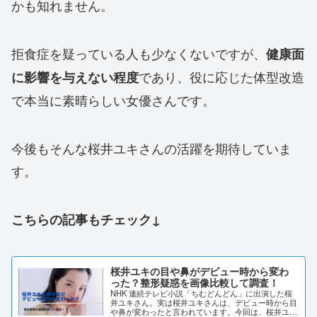
かも知れません。
拒食症を疑っている人も少なくないですが、
健康面
であり、役に応じた体型改造
に影響を与えない程度
で本当に素晴らしい女優さんです。
今後もそんな桜井ユキさんの活躍を期待していま
す。
こちらの記事もチェック↓
桜井ユキの目や鼻がデビュー時から変わ
った？整形疑惑を画像比較して調査！
NHK 連続テレビ小説「ちむどんどん」に出演した桜
井ユキさん。実は桜井ユキさんは、デビュー時から目
や鼻が変わったと言われています。今回は、桜井ユキ