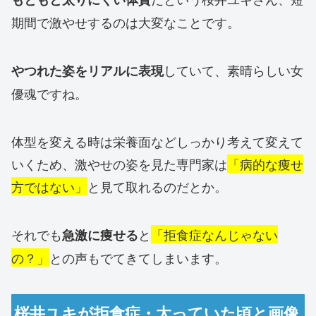
期間で激やせするのは大変なことです。
していて、素晴らしい女
やつれた姿をリアルに表現
優魂ですね。
体型を変える時は栄養面などしっかり考えて変えて
いくため、激やせの姿を見た専門家は
「病的な痩せ
方ではない」
と見て取れるのだとか。
それでも
と
「拒食症なんじゃない
急激に痩せる
の？」
との声もでてきてしまいます。
桜井ユキが拒食症・太っていた頃と画像