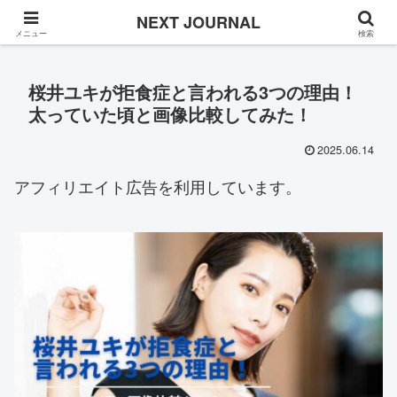
Once in a while
NEXT JOURNAL
メニュー
検索
桜井ユキが拒食症と言われる3つの理由！
太っていた頃と画像比較してみた！
2025.06.14
アフィリエイト広告を利用しています。