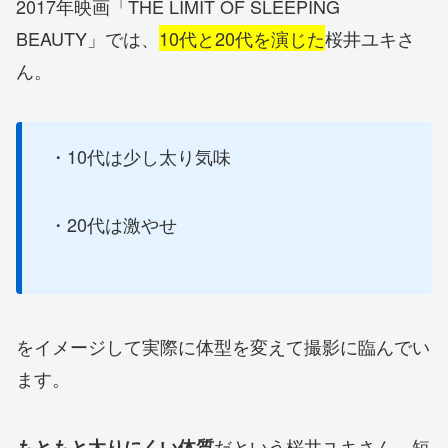
2017年映画「THE LIMIT OF SLEEPING
BEAUTY」では、
10代と20代を演じた
桜井ユキさ
ん。
・10代は少し太り気味
・20代は激やせ
をイメージして実際に体型を変えて撮影に臨んでい
ます。
だという桜井ユキさん、短
もともと太りにくい体質