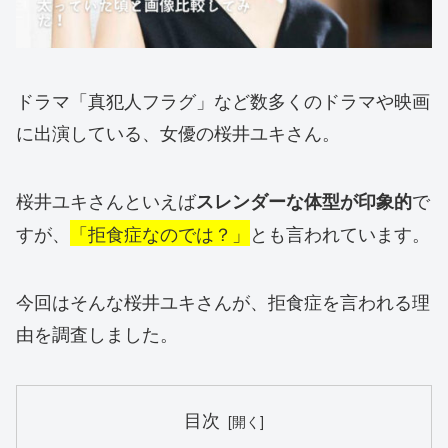
ドラマ「真犯人フラグ」など数多くのドラマや映画
に出演している、女優の桜井ユキさん。
桜井ユキさんといえば
で
スレンダーな体型が印象的
すが、
「拒食症なのでは？」
とも言われています。
今回はそんな桜井ユキさんが、拒食症を言われる理
由を調査しました。
目次