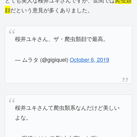
とても美人な桜井ユキさんですが、世間では
爬虫類
顔
だという意見が多くありました。
桜井ユキさん、ザ・爬虫類顔で最高。
— ムラタ (@gigiquel)
October 6, 2019
桜井ユキさんて爬虫類系なんだけど美しい
よな。