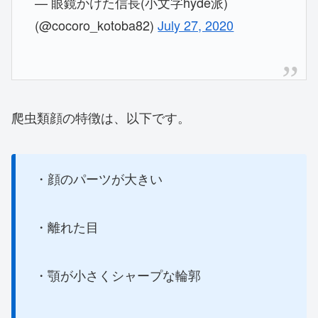
— 眼鏡かけた信長(小文字hyde派)
(@cocoro_kotoba82)
July 27, 2020
爬虫類顔の特徴は、以下です。
・顔のパーツが大きい
・離れた目
・顎が小さくシャープな輪郭