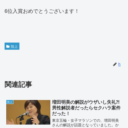
6位入賞おめでとうございます！
陸上
h
関連記事
増田明美の解説がウザいし失礼⁈
陸上
男性解説者だったらセクハラ案件
だった！
東京五輪・女子マラソンでの、増田明美
さんの解説が話題となっていました。か