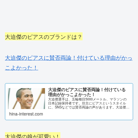
大迫傑のピアスのブランドは？
大迫傑のピアスに賛否両論！付けている理由がかっ
こよかった！
大迫傑のピアスに賛否両論！付けている
理由がかっこよかった！
大迫傑選手は、五輪種目5000メートル、マラソンの
日本記録保持者です。坊主にピアスというスタイル
に、SNSなどでは賛否両論の声があります。大迫傑選
手が、ピアスを着けているの何故でしょうか？理由を
hina-interest.com
調査しました。大迫傑のピアスに賛否両論！東京五...
大迫傑の娘が可愛い！