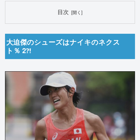
目次
大迫傑のシューズはナイキのネクス
ト％ 2⁈