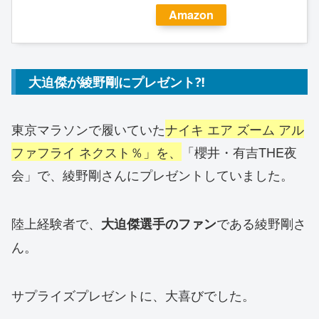
Amazon
大迫傑が綾野剛にプレゼント⁈
東京マラソンで履いていた
ナイキ エア ズーム アル
ファフライ ネクスト％」を、
「櫻井・有吉THE夜
会」で、綾野剛さんにプレゼントしていました。
陸上経験者で、
である綾野剛さ
大迫傑選手のファン
ん。
サプライズプレゼントに、大喜びでした。