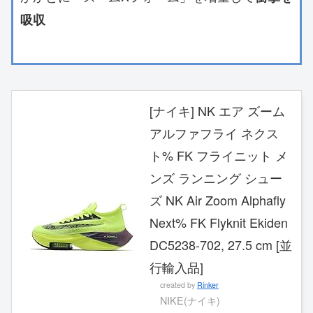
吸収
[ナイキ] NK エア ズーム
アルファフライ ネクス
ト% FK フライニット メ
ンズ ランニング シュー
ズ NK Air Zoom Alphafly
Next% FK Flyknit Ekiden
DC5238-702, 27.5 cm [並
行輸入品]
created by
Rinker
NIKE(ナイキ)