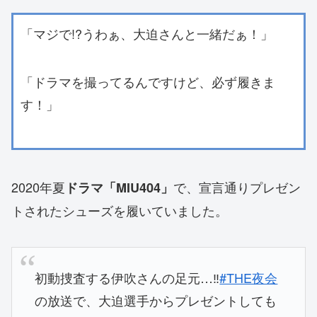
「マジで!?うわぁ、大迫さんと一緒だぁ！」
「ドラマを撮ってるんですけど、必ず履きま
す！」
2020年夏
で、宣言通りプレゼン
ドラマ「MIU404」
トされたシューズを履いていました。
初動捜査する伊吹さんの足元…‼️
#THE夜会
の放送で、大迫選手からプレゼントしても