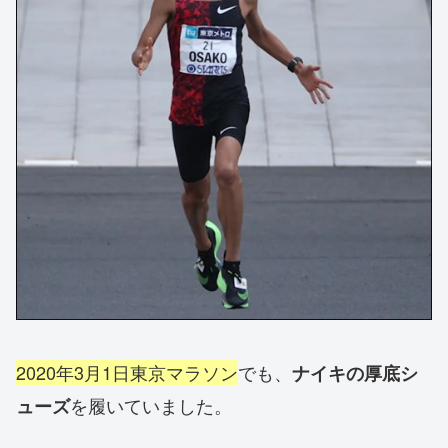
2020年3月1日東京マラソン
でも、
ナイキの厚底シ
を履いていました。
ューズ