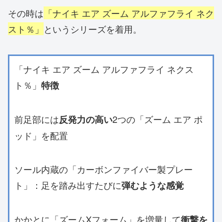
その時は
「ナイキ エア ズーム アルファフライ ネク
スト％」
というシリーズを着用。
「ナイキ エア ズーム アルファフライ ネクス
ト％」
特徴
前足部には
2つの「ズーム エア ポ
反発力の高い
ッド」を配置
ソール内蔵の「カーボンファイバー製プレー
ト」：足を踏み出すたびに
弾むような感覚
かかとに「ズームXフォーム」を増量して
衝撃を