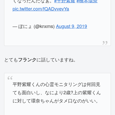
くなったんだなぁ。
#平野紫耀
#橋本環奈
pic.twitter.com/fQADvvevYa
— ぽにょ (@knxms)
August 9, 2019
とても
に話していますね。
フランク
平野紫耀くんの心霊モニタリングは何回見
ても面白いし、なにより2歳?上の紫耀くん
に対して環奈ちゃんがタメ口なのがいい。