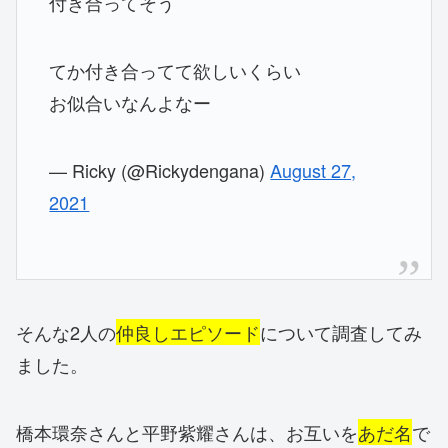
付き合ってそう
てか付き合ってて欲しいくらい
お似合いなんよなー
— Ricky (@Rickydengana)
August 27,
2021
そんな2人の
仲良しエピソード
について調査してみ
ました。
橋本環奈さんと平野紫耀さんは、お互いを
あだ名
で