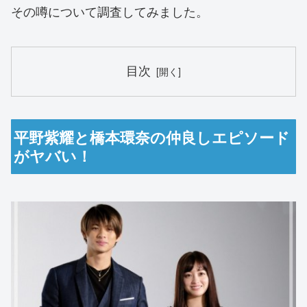
その噂について調査してみました。
目次
平野紫耀と橋本環奈の仲良しエピソード
がヤバい！