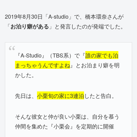
2019年8月30日「A-studio」で、橋本環奈さんが
「
」と発言したのが発端でした。
お泊り癖がある
『A-Studio』（TBS系）で『
誰の家でも泊
まっちゃうんですよね
』とお泊まり癖を明
かした。
先日は、
小栗旬の家に3連泊
したと告白。
そんな彼女と仲が良い小栗は、自分を慕う
仲間を集めた『小栗会』を定期的に開催