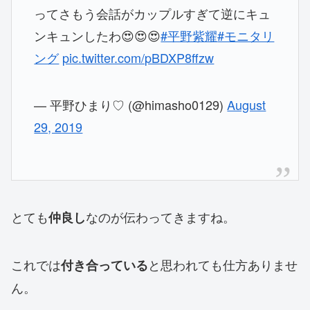
ってさもう会話がカップルすぎて逆にキュ
ンキュンしたわ😍😍😍
#平野紫耀
#モニタリ
ング
pic.twitter.com/pBDXP8ffzw
— 平野ひまり♡ (@himasho0129)
August
29, 2019
とても
なのが伝わってきますね。
仲良し
これでは
と思われても仕方ありませ
付き合っている
ん。