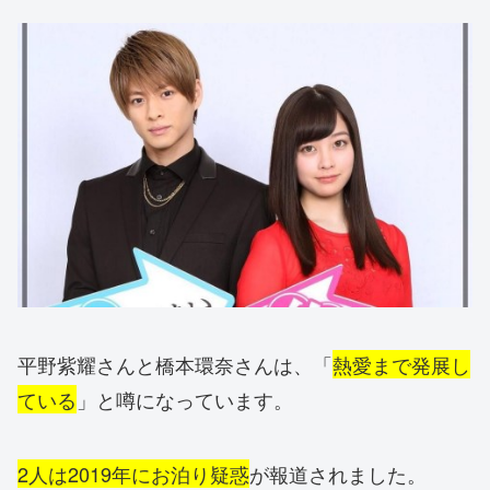
平野紫耀さんと橋本環奈さんは、「
熱愛まで発展し
ている
」と噂になっています。
2人は2019年にお泊り疑惑
が報道されました。