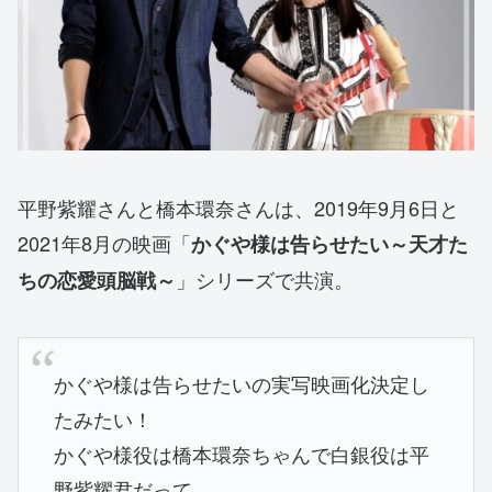
平野紫耀さんと橋本環奈さんは、2019年9月6日と
2021年8月の映画「
かぐや様は告らせたい～天才た
」シリーズで共演。
ちの恋愛頭脳戦～
かぐや様は告らせたいの実写映画化決定し
たみたい！
かぐや様役は橋本環奈ちゃんで白銀役は平
野紫耀君だって