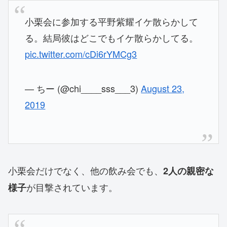
小栗会に参加する平野紫耀イケ散らかして
る。結局彼はどこでもイケ散らかしてる。
pic.twitter.com/cDi6rYMCg3
— ちー (@chi____sss___3)
August 23,
2019
小栗会だけでなく、他の飲み会でも、
2人の親密な
が目撃されています。
様子