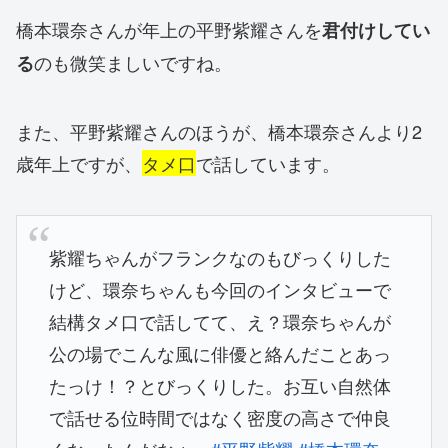
橋本環奈さんが年上の平野紫耀さんを
君付けしてい
のも微笑ましいですね。
る
また、平野紫耀さんのほうが、橋本環奈さんより2
歳年上ですが、
タメ口
で話しています。
紫耀ちゃんがフランクなのもびっくりした
けど、環奈ちゃんも今回のインタビューで
結構タメ口で話してて、え？環奈ちゃんが
公の場でこんな風に俳優と絡んだことあっ
たっけ！？とびっくりした。お互い自然体
で話せる位時間ではなく密度の高さで仲良