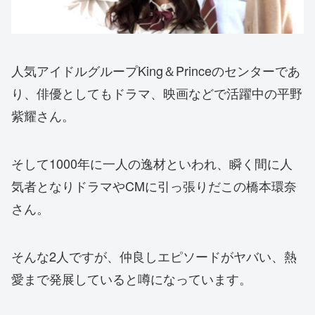
人気アイドルグループKing＆Princeのセンターであ
り、俳優としてもドラマ、映画などで活躍中の平野
紫耀さん。
そして1000年に一人の逸材といわれ、瞬く間に人
気者となりドラマやCMに引っ張りだこの橋本環奈
さん。
そんな2人ですが、仲良しエピソードがヤバい、熱
愛まで発展していると噂になっています。