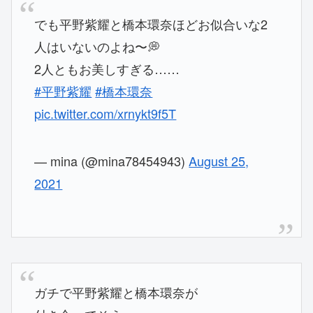
でも平野紫耀と橋本環奈ほどお似合いな2
人はいないのよね〜💭
2人ともお美しすぎる……
#平野紫耀
#橋本環奈
pic.twitter.com/xrnykt9f5T
— mina (@mina78454943)
August 25,
2021
ガチで平野紫耀と橋本環奈が