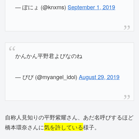
— ぽにょ (@knxms)
September 1, 2019
かんかん平野君よびなのね
— ぴぴ (@myangel_idol)
August 29, 2019
自称人見知りの平野紫耀さん、あだ名呼びするほど
橋本環奈さんに
気を許している
様子。