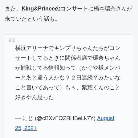
また、
に橋本環奈さんが
KIng&Princeのコンサート
来ていたという話も。
横浜アリーナでキンプリちゃんたちがコン
サートしてるときに関係者席で環奈ちゃん
が観戦してる情報知って（かぐや様メンバ
ーとあと違う人かな？２日連続？みたいな
こと書いてあって）もぅ、紫耀くんのこと
好きやん思った
— にじ (@cBXvFQZRHBeLk7Y)
August
25, 2021