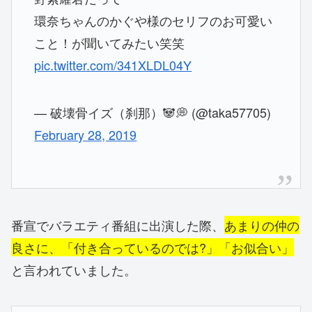
環奈ちゃんのかぐや様のセリフのお可愛い
こと！が聞いてみたい笑笑
pic.twitter.com/341XLDL04Y
— 破壊骨イズ（刹那）🐼💭 (@taka57705)
February 28, 2019
番宣でバラエティ番組に出演した際、
あまりの仲の
良さに、「付き合っているのでは?」「お似合い」
と言われていました。