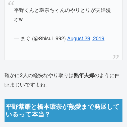
平野くんと環奈ちゃんのやりとりが夫婦漫
才w
— まぐ (@Shisui_992)
August 29, 2019
確かに2人の軽快なやり取りは
のように仲
熟年夫婦
睦まじいですよね。
平野紫耀と橋本環奈が熱愛まで発展して
いるって本当？