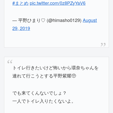
#まとめ
pic.twitter.com/0z8PZyYaV6
— 平野ひまり♡ (@himasho0129)
August
29, 2019
トイレ行きたいけど怖いから環奈ちゃんを
連れて行こうとする平野紫耀🥺
でも来てくんないでしょ？
一人でトイレ入りたくないよ。