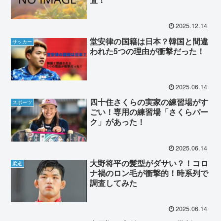
2025.12.14
堂安律の国籍は日本？韓国と間違
サッカー
われた5つの理由が衝撃だった！
2025.06.14
四十住さくらの実家の練習場がす
スポーツ
ごい！専用の練習場「さくらパー
ク」があった！
2025.06.14
大野将平の髪型がダサい？！コロ
柔道
ナ禍のロン毛が衝撃的！時系列で
調査してみた
2025.06.14