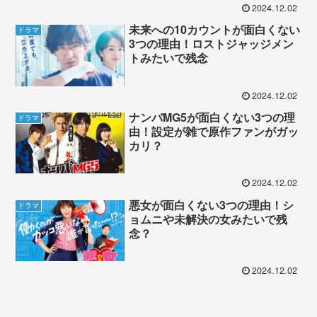
2024.12.02
未来への10カウントが面白くない
ドラマ
3つの理由！ロストジャッジメン
トみたいで残念
2024.12.02
ナンバMG5が面白くない3つの理
ドラマ
由！設定が雑で原作ファンがガッ
カリ？
2024.12.02
悪女が面白くない3つの理由！シ
ドラマ
ョムニや未解決の女みたいで残
念？
2024.12.02