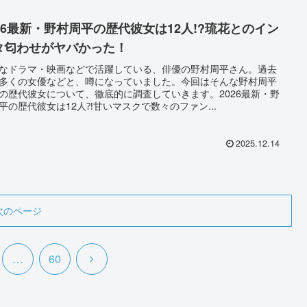
026最新・野村周平の歴代彼女は12人!?琉花とのイン
タ匂わせがヤバかった！
なドラマ・映画などで活躍している、俳優の野村周平さん。過去
多くの女優などと、噂になっていました。今回はそんな野村周平
の歴代彼女について、徹底的に調査していきます。2026最新・野
平の歴代彼女は12人⁈甘いマスクで数々のファン...
2025.12.14
次のページ
次
…
60
へ