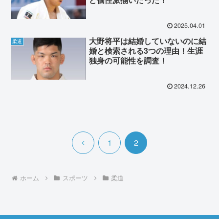
2025.04.01
大野将平は結婚していないのに結
柔道
婚と検索される3つの理由！生涯
独身の可能性を調査！
2024.12.26
前
1
2
へ
ホーム
スポーツ
柔道