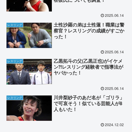
2025.06.14
土性沙羅の弟は土性蓮！職業は警
レスリング
察官？レスリングの成績がすごか
った！
2025.06.14
乙黒拓斗の父(乙黒正也)がイケメ
レスリング
ン⁈レスリング経験者で指導法が
ヤバかった！
2025.06.14
川井梨紗子のあだ名が「ゴリラ」
レスリング
で可哀そう！似ている芸能人が8
人もいた！
2024.12.02